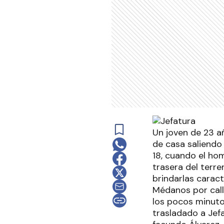
Un joven de 23 a
de casa saliendo 
18, cuando el ho
trasera del terre
brindarlas caract
Médanos por calle
los pocos minutos
trasladado a Jef