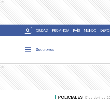
Ads
CIUDAD
PROVINCIA
PAÍS
MUNDO
DEPO
Secciones
Ads
POLICIALES
17 de abril de 2