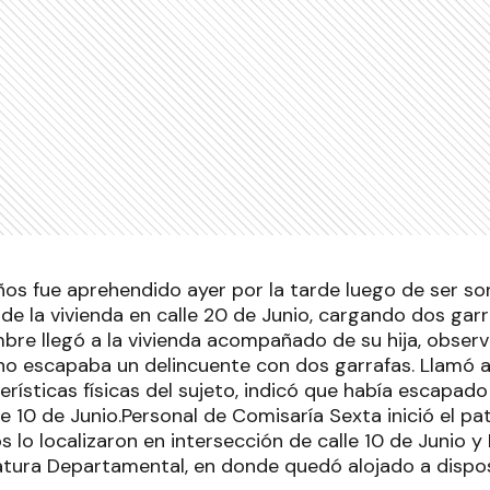
ños fue aprehendido ayer por la tarde luego de ser so
de la vivienda en calle 20 de Junio, cargando dos garr
mbre llegó a la vivienda acompañado de su hija, observ
no escapaba un delincuente con dos garrafas. Llamó a l
erísticas físicas del sujeto, indicó que había escapado
 10 de Junio.Personal de Comisaría Sexta inició el patr
 lo localizaron en intersección de calle 10 de Junio y
atura Departamental, en donde quedó alojado a disposi