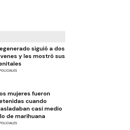
egenerado siguió a dos
óvenes y les mostró sus
enitales
POLICIALES
os mujeres fueron
etenidas cuando
rasladaban casi medio
ilo de marihuana
POLICIALES