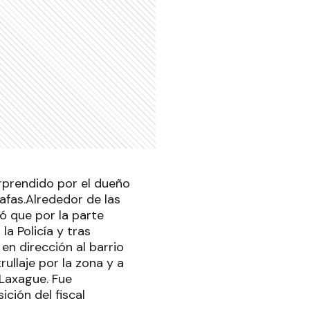
rprendido por el dueño
afas.Alrededor de las
ó que por la parte
a Policía y tras
 en dirección al barrio
ullaje por la zona y a
 Laxague. Fue
ción del fiscal