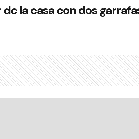
r de la casa con dos garrafas