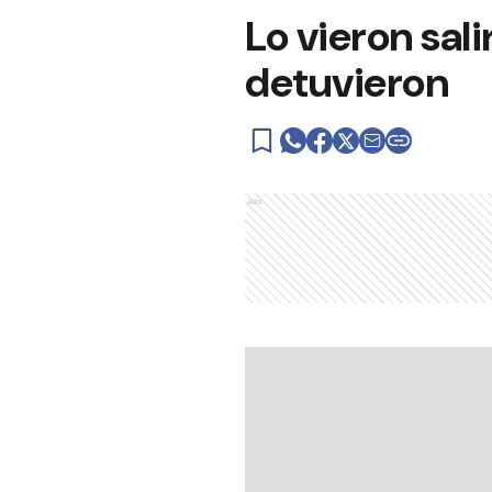
Lo vieron sali
detuvieron
Ads