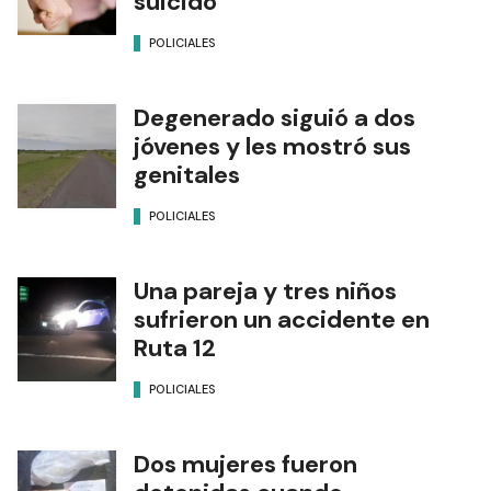
suicidó
POLICIALES
Degenerado siguió a dos
jóvenes y les mostró sus
genitales
POLICIALES
Una pareja y tres niños
sufrieron un accidente en
Ruta 12
POLICIALES
Dos mujeres fueron