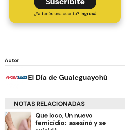
Suscribite
¿Ya tenés una cuenta?
Ingresá
Autor
El Día de Gualeguaychú
NOTAS RELACIONADAS
Que loco, Un nuevo
femicidio: asesinó y se