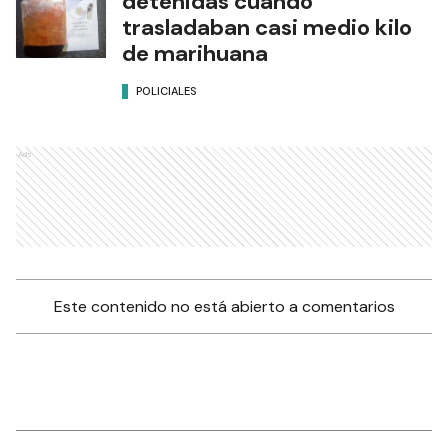
detenidas cuando
trasladaban casi medio kilo
de marihuana
POLICIALES
Ads
Este contenido no está abierto a comentarios