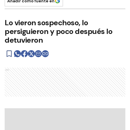
Añadir como fuente en
Lo vieron sospechoso, lo
persiguieron y poco después lo
detuvieron
Ads