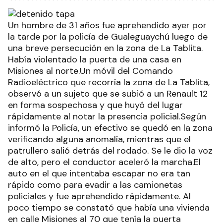
Un hombre de 31 años fue aprehendido ayer por
la tarde por la policía de Gualeguaychú luego de
una breve persecución en la zona de La Tablita.
Había violentado la puerta de una casa en
Misiones al norte.Un móvil del Comando
Radioeléctrico que recorría la zona de La Tablita,
observó a un sujeto que se subió a un Renault 12
en forma sospechosa y que huyó del lugar
rápidamente al notar la presencia policial.Según
informó la Policía, un efectivo se quedó en la zona
verificando alguna anomalía, mientras que el
patrullero salió detrás del rodado. Se le dio la voz
de alto, pero el conductor aceleró la marcha.El
auto en el que intentaba escapar no era tan
rápido como para evadir a las camionetas
policiales y fue aprehendido rápidamente. Al
poco tiempo se constató que había una vivienda
en calle Misiones al 70 que tenía la puerta