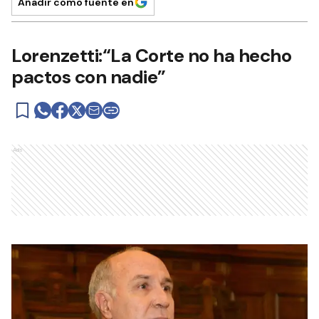
Añadir como fuente en
Lorenzetti:“La Corte no ha hecho
pactos con nadie”
Ads