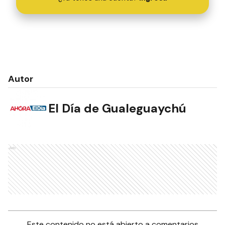
Autor
El Día de Gualeguaychú
Ads
Este contenido no está abierto a comentarios