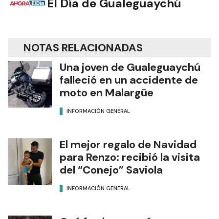
El Día de Gualeguaychú
NOTAS RELACIONADAS
Una joven de Gualeguaychú
falleció en un accidente de
moto en Malargüe
INFORMACIÓN GENERAL
El mejor regalo de Navidad
para Renzo: recibió la visita
del “Conejo” Saviola
INFORMACIÓN GENERAL