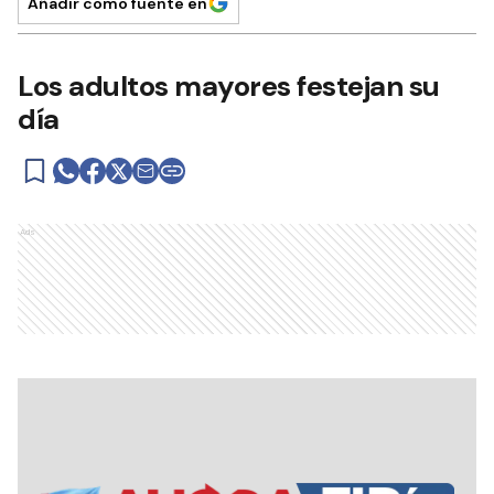
Añadir como fuente en
Los adultos mayores festejan su
día
Ads