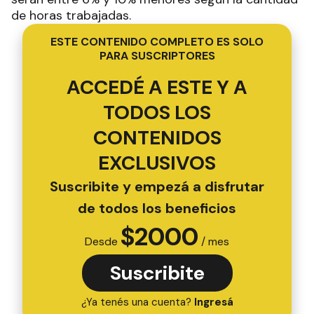
de horas trabajadas.
ESTE CONTENIDO COMPLETO ES SOLO
PARA SUSCRIPTORES
ACCEDÉ A ESTE Y A
TODOS LOS
CONTENIDOS
EXCLUSIVOS
Suscribite y empezá a disfrutar
de todos los beneficios
$
2000
Desde
/ mes
Suscribite
¿Ya tenés una cuenta?
Ingresá