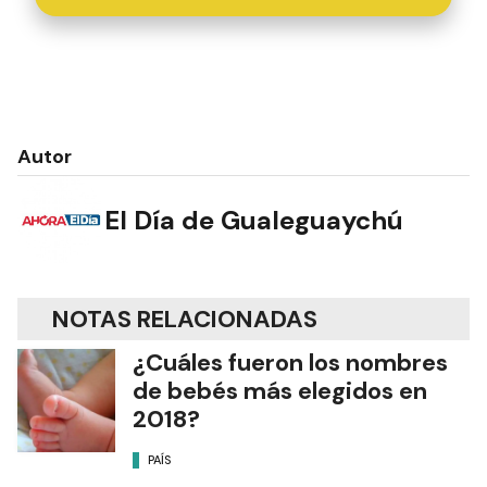
Autor
El Día de Gualeguaychú
NOTAS RELACIONADAS
¿Cuáles fueron los nombres
de bebés más elegidos en
2018?
PAÍS