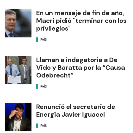
En un mensaje de fin de año,
Macri pidió "terminar con los
privilegios"
PAÍS
Llaman a indagatoria a De
Vido y Baratta por la “Causa
Odebrecht”
PAÍS
Renunció el secretario de
Energía Javier Iguacel
PAÍS