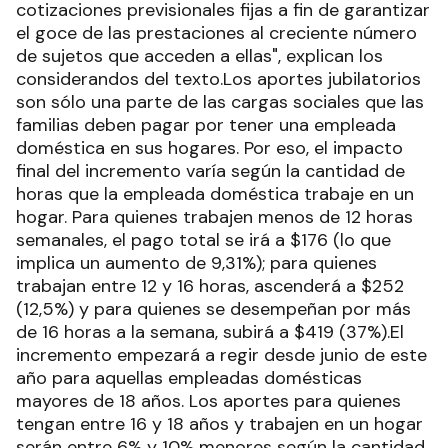
cotizaciones previsionales fijas a fin de garantizar
el goce de las prestaciones al creciente número
de sujetos que acceden a ellas", explican los
considerandos del texto.Los aportes jubilatorios
son sólo una parte de las cargas sociales que las
familias deben pagar por tener una empleada
doméstica en sus hogares. Por eso, el impacto
final del incremento varía según la cantidad de
horas que la empleada doméstica trabaje en un
hogar. Para quienes trabajen menos de 12 horas
semanales, el pago total se irá a $176 (lo que
implica un aumento de 9,31%); para quienes
trabajan entre 12 y 16 horas, ascenderá a $252
(12,5%) y para quienes se desempeñan por más
de 16 horas a la semana, subirá a $419 (37%).El
incremento empezará a regir desde junio de este
año para aquellas empleadas domésticas
mayores de 18 años. Los aportes para quienes
tengan entre 16 y 18 años y trabajen en un hogar
serán entre 6% y 10% menores según la cantidad