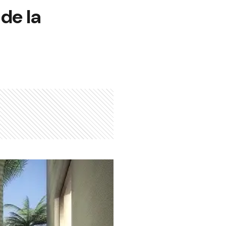
de la