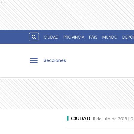
Ads
CIUDAD
PROVINCIA
PAÍS
MUNDO
DEPO
Secciones
Ads
CIUDAD
11 de julio de 2015 |