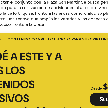
ectar el conjunto con la Plaza San Martín.Se busca ge
do para la realización de actividades al aire libre vin
la calle Urquiza, frente a las áreas comerciales, se 
to, una recova que amplía las veredas y las conecta c
ceso frente a la plaza.
STE CONTENIDO COMPLETO ES SOLO PARA SUSCRIPTOR
É A ESTE Y A
 LOS
ENIDOS
$
Desde
SIVOS
Su