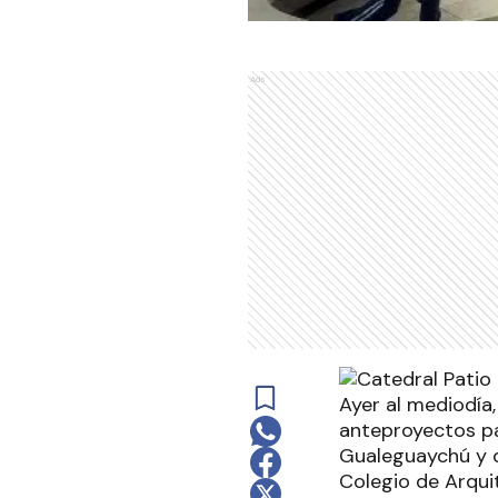
Ads
Ayer al mediodía,
anteproyectos par
Gualeguaychú y d
Colegio de Arqui