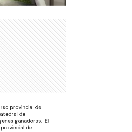
rso provincial de
catedral de
ágenes ganadoras. El
provincial de