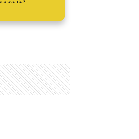
una cuenta?