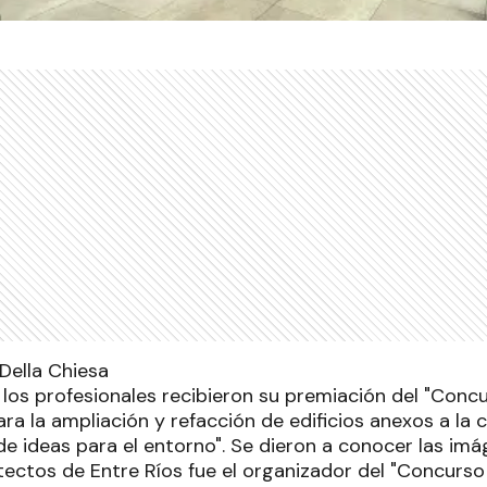
 los profesionales recibieron su premiación del "Concu
a la ampliación y refacción de edificios anexos a la 
e ideas para el entorno". Se dieron a conocer las im
tectos de Entre Ríos fue el organizador del "Concurso 