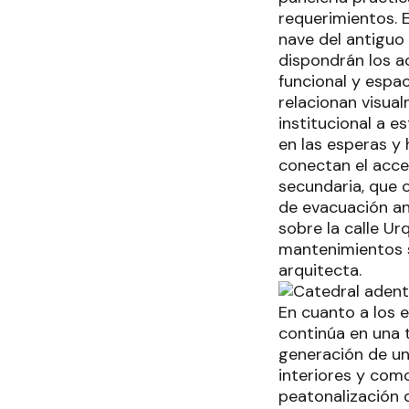
requerimientos. 
nave del antiguo 
dispondrán los ac
funcional y espac
relacionan visua
institucional a e
en las esperas y 
conectan el acce
secundaria, que c
de evacuación an
sobre la calle Ur
mantenimientos sin
arquitecta.
En cuanto a los e
continúa en una t
generación de un
interiores y com
peatonalización d