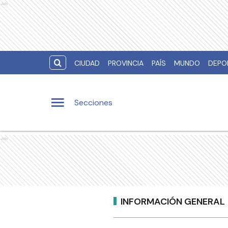
Ads
CIUDAD
PROVINCIA
PAÍS
MUNDO
DEPO
Secciones
Ads
INFORMACIÓN GENERAL