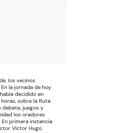
de, los vecinos
 En la jornada de hoy
 había decidido en
 horas, sobre la Ruta
e debate, juegos y
nidad los oradores
 En primera instancia
uctor Víctor Hugo