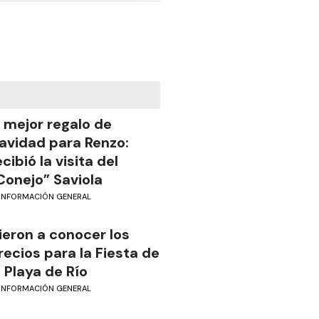
l mejor regalo de
avidad para Renzo:
ecibió la visita del
Conejo” Saviola
INFORMACIÓN GENERAL
ieron a conocer los
recios para la Fiesta de
a Playa de Río
INFORMACIÓN GENERAL