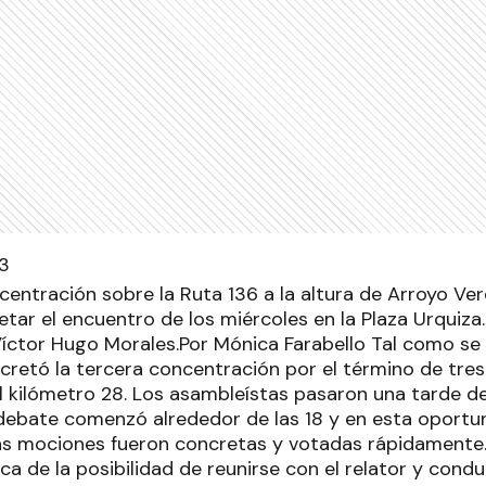
centración sobre la Ruta 136 a la altura de Arroyo Ver
tar el encuentro de los miércoles en la Plaza Urquiza.
Víctor Hugo Morales.Por Mónica Farabello Tal como se
cretó la tercera concentración por el término de tres
el kilómetro 28. Los asambleístas pasaron una tarde d
debate comenzó alrededor de las 18 y en esta oportu
as mociones fueron concretas y votadas rápidamente.
ca de la posibilidad de reunirse con el relator y cond