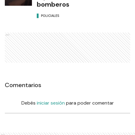
bomberos
POLICIALES
Ads
Comentarios
Debés
iniciar sesión
para poder comentar
Ads