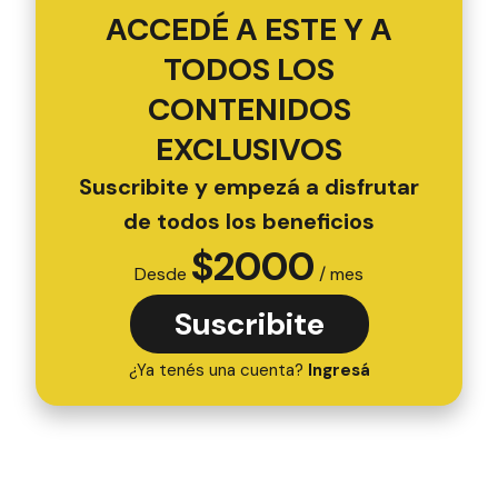
ACCEDÉ A ESTE Y A
TODOS LOS
CONTENIDOS
EXCLUSIVOS
Suscribite y empezá a disfrutar
de todos los beneficios
$
2000
Desde
/ mes
Suscribite
¿Ya tenés una cuenta?
Ingresá