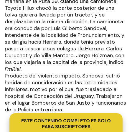
mañana en la Ruta 39, cuando una camioneta
Toyota Hilux chocó la parte posterior de una
tolva que era llevada por un tractor, y se
desplazaba en la misma dirección. La camioneta
era conducida por Luis Gilberto Sandoval,
intendente de la localidad de Pronunciamiento, y
se dirigía hacia Herrera, donde tenía previsto
pasar a buscar a sus colegas de Herrera, Carlos
Curuchet y de Villa Mantero, Jorge Holzman, con
los que viajaría a la capital de la provincia, indicó
FmRiel
.
Producto del violento impacto, Sandoval sufrió
heridas de consideración en las extremidades
inferiores, motivo por el cual fue trasladado al
hospital de Concepción del Uruguay. Trabajaron
en el lugar Bomberos de San Justo y funcionarios
de la Policía entrerriana.
ESTE CONTENIDO COMPLETO ES SOLO
PARA SUSCRIPTORES