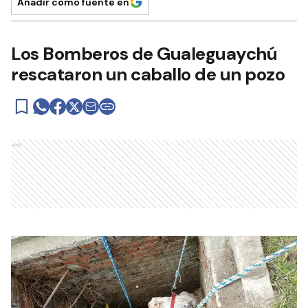
Añadir como fuente en
Los Bomberos de Gualeguaychú
rescataron un caballo de un pozo
Ads