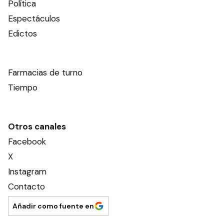
Política
Espectáculos
Edictos
Farmacias de turno
Tiempo
Otros canales
Facebook
X
Instagram
Contacto
Añadir como fuente en