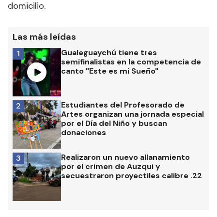
domicilio.
Las más leídas
Gualeguaychú tiene tres
1
semifinalistas en la competencia de
canto "Este es mi Sueño"
Estudiantes del Profesorado de
2
Artes organizan una jornada especial
por el Día del Niño y buscan
donaciones
Realizaron un nuevo allanamiento
3
por el crimen de Auzqui y
secuestraron proyectiles calibre .22