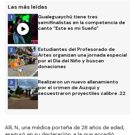
Las más leídas
Gualeguaychú tiene tres
1
semifinalistas en la competencia de
canto "Este es mi Sueño"
Estudiantes del Profesorado de
2
Artes organizan una jornada especial
por el Día del Niño y buscan
donaciones
Realizaron un nuevo allanamiento
3
por el crimen de Auzqui y
secuestraron proyectiles calibre .22
Allí, N., una médica porteña de 28 años de edad,
aseguró en su declaración, a la que accedió