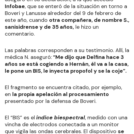
Infobae
, que se enteró de la situación en torno a
Boveri y Lanusse alrededor del 9 de febrero de
este año, cuando
otra compañera, de nombre S.,
sanisidrense y de 35 años,
le hizo un
comentario.
Las palabras corresponden a su testimonio. Allí, la
médica N. aseguró:
“Me dijo que Delfina hace 3
años se está cogiendo a Hernán, él va a la casa,
le pone un BIS, le inyecta propofol y se la coje”.
El fragmento se encuentra citado, por ejemplo,
en
la propia apelación al procesamiento
presentado por la defensa de Boveri.
El “BIS” es el
índice biespectral
, medido con una
vincha de electrodos conectada a un monitor
que vigila las ondas cerebrales. El dispositivo
se