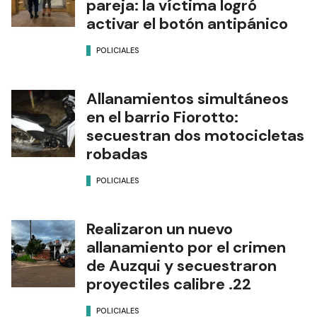
pareja: la víctima logró
activar el botón antipánico
POLICIALES
Allanamientos simultáneos
en el barrio Fiorotto:
secuestran dos motocicletas
robadas
POLICIALES
Realizaron un nuevo
allanamiento por el crimen
de Auzqui y secuestraron
proyectiles calibre .22
POLICIALES