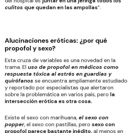
del hospital es
juntar en una jeringa todos los
culitos
que quedan en las ampollas
”.
Alucinaciones eróticas: ¿por qué
propofol y sexo?
Esta cruza de variables es una novedad en la
trama. El
uso de propofol en médicos como
respuesta tóxica al estrés en guardias y
quirófanos
se encuentra ampliamente estudiado
y reportado por especialistas que alertaron
sobre la problemática en varios país, pero
la
intersección erótica es otra cosa.
Existe el sexo con marihuana,
el sexo con
popper
, el sexo con pastillas, pero
sexo con
propofol parece bastante inédito,
al menos en