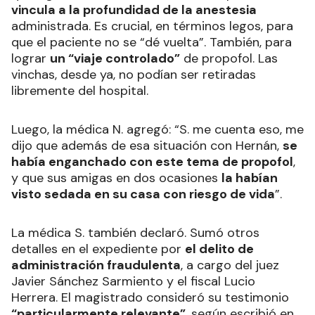
vincula a la profundidad de la anestesia
administrada. Es crucial, en términos legos, para
que el paciente no se “dé vuelta”. También, para
lograr
un “viaje controlado”
de propofol. Las
vinchas, desde ya, no podían ser retiradas
libremente del hospital.
Luego, la médica N. agregó: “S. me cuenta eso, me
dijo que además de esa situación con Hernán,
se
había enganchado con este tema de propofol
,
y que sus amigas en dos ocasiones
la habían
visto sedada en su casa con riesgo de vida
”.
La médica S. también declaró. Sumó otros
detalles en el expediente por
el delito de
administración fraudulenta
, a cargo del juez
Javier Sánchez Sarmiento y el fiscal Lucio
Herrera. El magistrado consideró su testimonio
“particularmente relevante”
, según escribió en