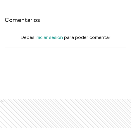
Comentarios
Debés
iniciar sesión
para poder comentar
Ads