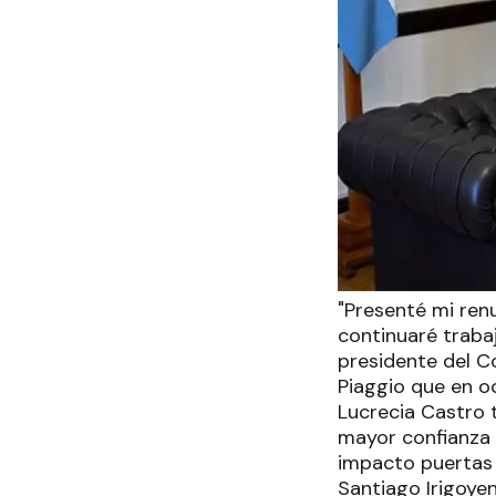
"Presenté mi ren
continuaré traba
presidente del C
Piaggio que en o
Lucrecia Castro 
mayor confianza y
impacto puertas 
Santiago Irigoyen