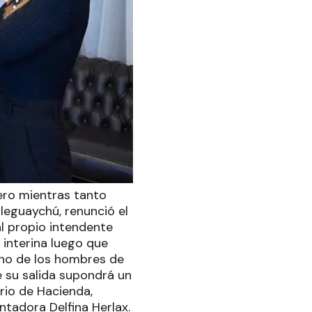
ero mientras tanto
leguaychú, renunció el
al propio intendente
interina luego que
uno de los hombres de
e su salida supondrá un
rio de Hacienda,
ntadora Delfina Herlax.