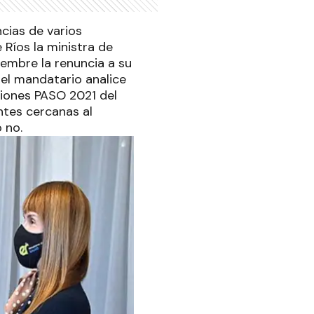
cias de varios
 Ríos la ministra de
iembre la renuncia a su
 el mandatario analice
cciones PASO 2021 del
ntes cercanas al
 no.