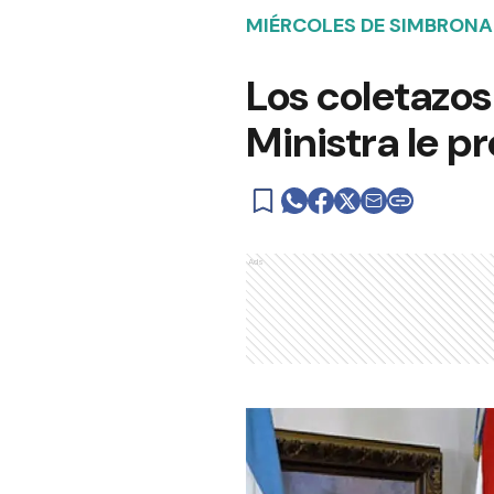
MIÉRCOLES DE SIMBRON
Los coletazos
Ministra le p
Ads