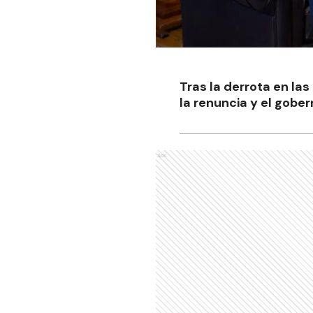
Tras la derrota en la
la renuncia y el gober
Ads