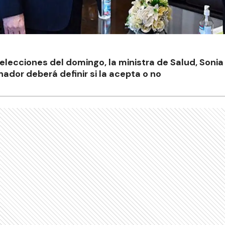
s elecciones del domingo, la ministra de Salud, Son
nador deberá definir si la acepta o no