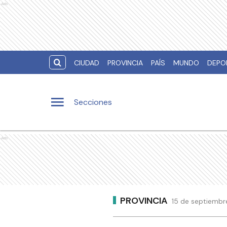
Ads
CIUDAD
PROVINCIA
PAÍS
MUNDO
DEPO
Secciones
Ads
PROVINCIA
15 de septiembr