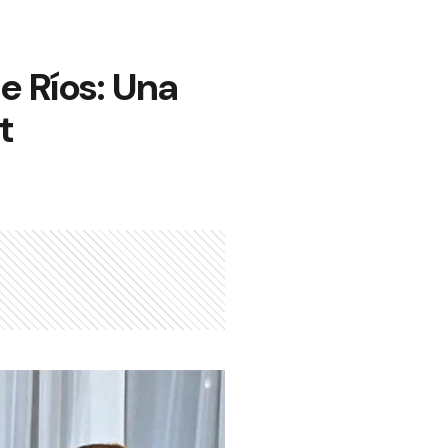
e Ríos: Una
t