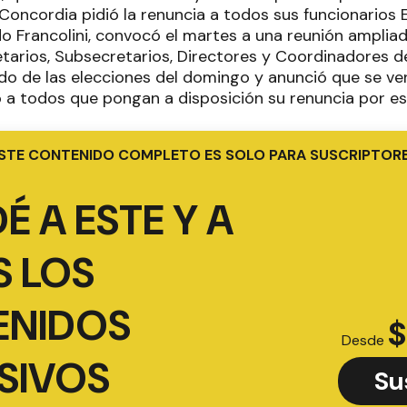
Concordia pidió la renuncia a todos sus funcionarios 
do Francolini, convocó el martes a una reunión amplia
etarios, Subsecretarios, Directores y Coordinadores d
tado de las elecciones del domingo y anunció que se v
ó a todos que pongan a disposición su renuncia por es
STE CONTENIDO COMPLETO ES SOLO PARA SUSCRIPTOR
É A ESTE Y A
 LOS
ENIDOS
$
Desde
SIVOS
Su