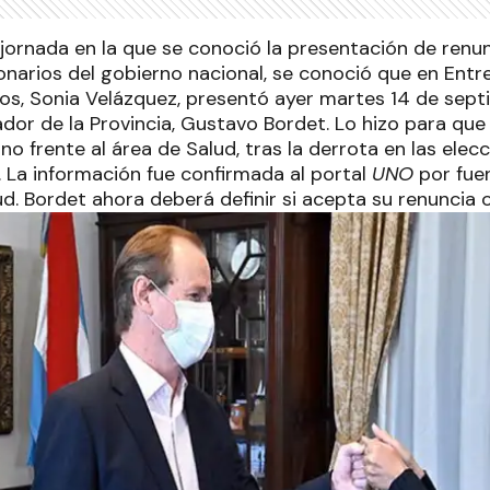
jornada en la que se conoció la presentación de renun
onarios del gobierno nacional, se conoció que en Entre
íos, Sonia Velázquez, presentó ayer martes 14 de sept
dor de la Provincia, Gustavo Bordet. Lo hizo para que
no frente al área de Salud, tras la derrota en las ele
La información fue confirmada al portal
UNO
por fue
ud. Bordet ahora deberá definir si acepta su renuncia o