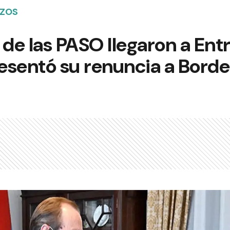
AZOS
 de las PASO llegaron a Entr
resentó su renuncia a Borde