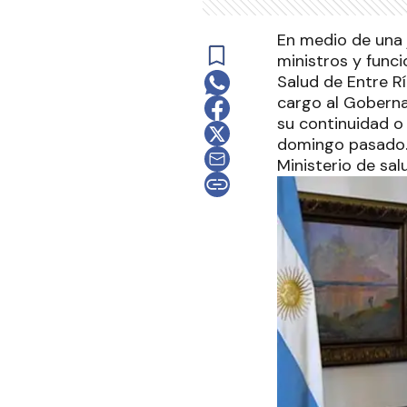
En medio de una 
ministros y funci
Salud de Entre R
cargo al Goberna
su continuidad o 
domingo pasado. 
Ministerio de sal