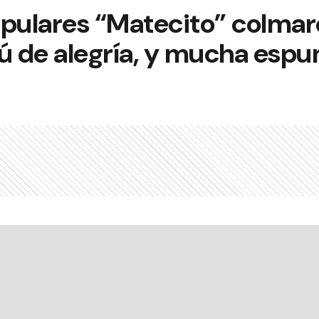
opulares “Matecito” colmar
 de alegría, y mucha esp