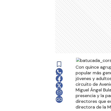
Con quince agrup
popular más genui
jóvenes y adultos
circuito de Aven
Miguel Ángel Bula
presencia y la pa
directores que ex
directora de la 