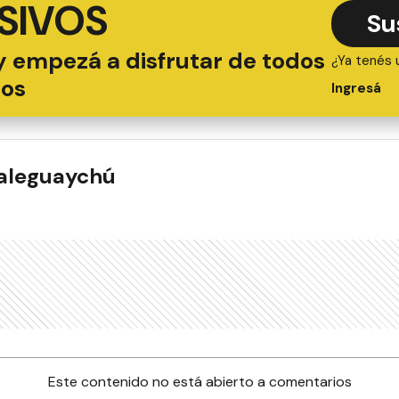
SIVOS
Su
y empezá a disfrutar de todos
¿Ya tenés 
ios
Ingresá
ualeguaychú
Este contenido no está abierto a comentarios