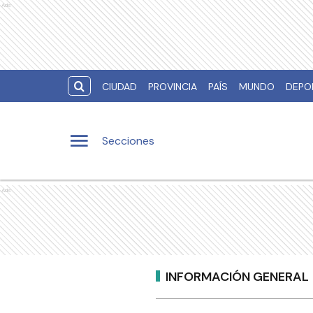
Ads
CIUDAD
PROVINCIA
PAÍS
MUNDO
DEPO
Secciones
Ads
INFORMACIÓN GENERAL