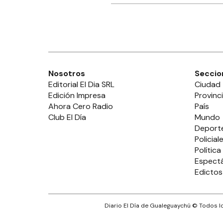
Nosotros
Seccio
Editorial El Dia SRL
Ciudad
Edición Impresa
Provinc
Ahora Cero Radio
País
Club El Día
Mundo
Deport
Policial
Política
Espect
Edictos
Diario El Día de Gualeguaychú
© Todos lo