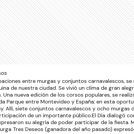
aciones entre murgas y conjuntos carnavalescos, se re
na de nuestra ciudad. Se vivió un clima de gran alegrí
. Una nueva edición de los corsos populares, se reali
ida Parque entre Montevideo y España; en esta oportu
y. Allí, siete conjuntos carnavalescos y ocho murgas d
rticipación de un importante público.El Día dialogó c
presaron su alegría de poder participar de la fiesta. 
Murga Tres Deseos (ganadora del año pasado) expres