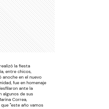
alizó la fiesta
a, entre chicos,
zó anoche en el nuevo
nidad, fue en homenaje
esfilaron ante la
on algunos de sus
Marina Correa,
ó que "este año vamos