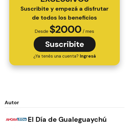
Suscribite y empezá a disfrutar
de todos los beneficios
$
2000
Desde
/ mes
Suscribite
¿Ya tenés una cuenta?
Ingresá
Autor
El Día de Gualeguaychú