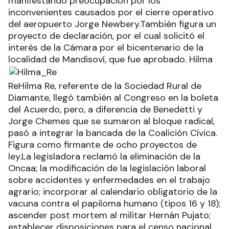
manifestando preocupación por los
inconvenientes causados por el cierre operativo
del aeropuerto Jorge Newbery.También figura un
proyecto de declaración, por el cual solicitó el
interés de la Cámara por el bicentenario de la
localidad de Mandisoví, que fue aprobado.
Hilma
ReHilma Re, referente de la Sociedad Rural de
Diamante, llegó también al Congreso en la boleta
del Acuerdo, pero, a diferencia de Benedetti y
Jorge Chemes que se sumaron al bloque radical,
pasó a integrar la bancada de la Coalición Cívica.
Figura como firmante de ocho proyectos de
ley.La legisladora reclamó la eliminación de la
Oncaa; la modificación de la legislación laboral
sobre accidentes y enfermedades en el trabajo
agrario; incorporar al calendario obligatorio de la
vacuna contra el papiloma humano (tipos 16 y 18);
ascender post mortem al militar Hernán Pujato;
establecer disposiciones para el censo nacional