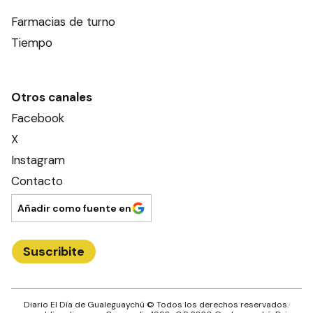
Farmacias de turno
Tiempo
Otros canales
Facebook
X
Instagram
Contacto
Añadir como fuente en
Suscribite
Diario El Día de Gualeguaychú
© Todos los derechos reservados.·