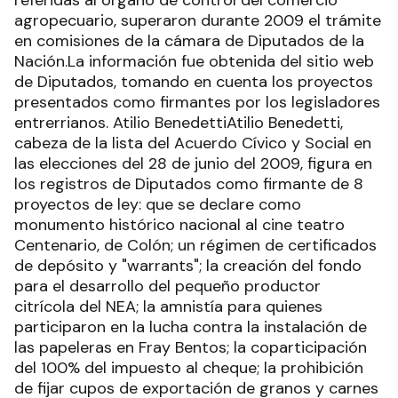
referidas al órgano de control del comercio
agropecuario, superaron durante 2009 el trámite
en comisiones de la cámara de Diputados de la
Nación.La información fue obtenida del sitio web
de Diputados, tomando en cuenta los proyectos
presentados como firmantes por los legisladores
entrerrianos. Atilio BenedettiAtilio Benedetti,
cabeza de la lista del Acuerdo Cívico y Social en
las elecciones del 28 de junio del 2009, figura en
los registros de Diputados como firmante de 8
proyectos de ley: que se declare como
monumento histórico nacional al cine teatro
Centenario, de Colón; un régimen de certificados
de depósito y "warrants"; la creación del fondo
para el desarrollo del pequeño productor
citrícola del NEA; la amnistía para quienes
participaron en la lucha contra la instalación de
las papeleras en Fray Bentos; la coparticipación
del 100% del impuesto al cheque; la prohibición
de fijar cupos de exportación de granos y carnes