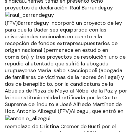
sindical.Chemes también presentó ocho
proyectos de declaración.
Raúl Barrandeguy
(FPV)Barrandeguy incorporó un proyecto de ley
para que la Uader sea equiparada con las
universidades nacionales en cuanto a la
recepción de fondos extrapresupuestarios de
origen nacional (permanece en estudio en
comisión), y tres proyectos de resolución: uno de
repudio al atentado que sufrió la abogada
uruguayense María Isabel Caccioppoli (abogada
de familiares de víctimas de la represión ilegal) y
dos de beneplácito, por la candidatura de la
Abuelas de Plaza de Mayo al Nóbel de la Paz y por
la inconstitucionalidad ratificada por la Corte
Suprema del indulto a José Alfredo Martínez de
Hoz.
Antonio Alizegui (FPV)Alizegui, que entró en
reemplazo de Cristina Cremer de Busti por el