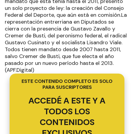
mandato que ésta tenía hasta el 2011, presentó
un solo proyecto de ley: la creación del Consejo
Federal del Deporte, que aún está en comisión.La
representación entrerriana en Diputados se
cierra con la presencia de Gustavo Zavallo y
Cremer de Busti, del peronismo federal, el radical
Gustavo Cusinato y el socialista Lisandro Viale.
Todos tienen mandato desde 2007 hasta 2011,
salvo Cremer de Busti, que fue electa el año
pasado por un nuevo período hasta el 2013.
(APF.Digital)
ESTE CONTENIDO COMPLETO ES SOLO
PARA SUSCRIPTORES
ACCEDÉ A ESTE Y A
TODOS LOS
CONTENIDOS
EXCLUSIVOS