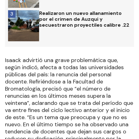
Realizaron un nuevo allanamiento
3
por el crimen de Auzqui y
secuestraron proyectiles calibre .22
Isaack advirtió una grave problemática que,
según indicó, afecta a todas las universidades
públicas del país: la renuncia del personal
docente. Refiriéndose a la Facultad de
Bromatología, precisó que “el número de
renuncias en los últimos meses supera la
veintena”, aclarando que se trata del período que
va entre fines del ciclo lectivo anterior y el inicio
de este. “Es un tema que preocupa y que no es
nuevo. En el último tiempo se ha observado una
tendencia de docentes que dejan sus cargos o
reducen su dedicación, principalmente por la