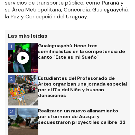
servicios de transporte público, como Paraná y
su Área Metropolitana, Concordia, Gualeguaychú,
la Paz y Concepción del Uruguay.
Las más leídas
Gualeguaychú tiene tres
1
semifinalistas en la competencia de
canto "Este es mi Sueño"
Estudiantes del Profesorado de
2
Artes organizan una jornada especial
por el Día del Niño y buscan
donaciones
Realizaron un nuevo allanamiento
3
por el crimen de Auzqui y
secuestraron proyectiles calibre .22