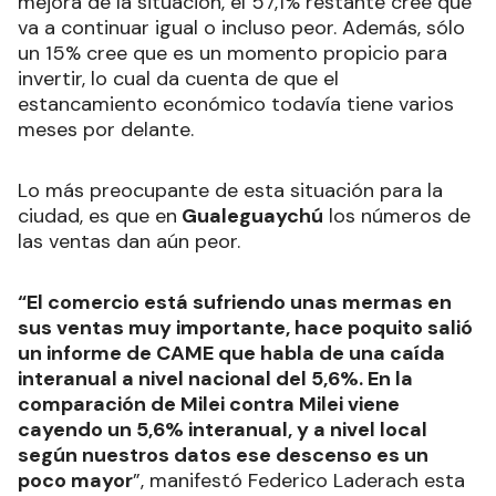
mejora de la situación, el 57,1% restante cree que
va a continuar igual o incluso peor. Además, sólo
un 15% cree que es un momento propicio para
invertir, lo cual da cuenta de que el
estancamiento económico todavía tiene varios
meses por delante.
Lo más preocupante de esta situación para la
ciudad, es que en
Gualeguaychú
los números de
las ventas dan aún peor.
“El comercio está sufriendo unas mermas en
sus ventas muy importante, hace poquito salió
un informe de CAME que habla de una caída
interanual a nivel nacional del 5,6%. En la
comparación de Milei contra Milei viene
cayendo un 5,6% interanual, y a nivel local
según nuestros datos ese descenso es un
poco mayor
”, manifestó Federico Laderach esta