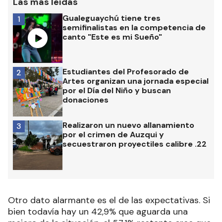
Las más leídas
Gualeguaychú tiene tres
1
semifinalistas en la competencia de
canto "Este es mi Sueño"
Estudiantes del Profesorado de
2
Artes organizan una jornada especial
por el Día del Niño y buscan
donaciones
Realizaron un nuevo allanamiento
3
por el crimen de Auzqui y
secuestraron proyectiles calibre .22
Otro dato alarmante es el de las expectativas. Si
bien todavía hay un 42,9% que aguarda una