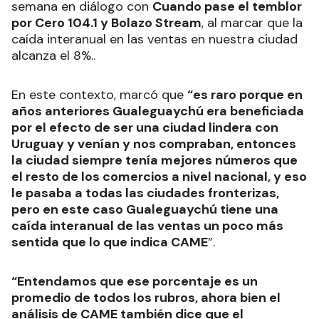
semana en diálogo con
Cuando pase el temblor
por Cero 104.1 y Bolazo Stream
, al marcar que la
caída interanual en las ventas en nuestra ciudad
alcanza el 8%..
En este contexto, marcó que
“es raro porque en
años anteriores Gualeguaychú era beneficiada
por el efecto de ser una ciudad lindera con
Uruguay y venían y nos compraban, entonces
la ciudad siempre tenía mejores números que
el resto de los comercios a nivel nacional, y eso
le pasaba a todas las ciudades fronterizas,
pero en este caso Gualeguaychú tiene una
caída interanual de las ventas un poco más
sentida que lo que indica CAME
”.
“Entendamos que ese porcentaje es un
promedio de todos los rubros, ahora bien el
análisis de CAME también dice que el