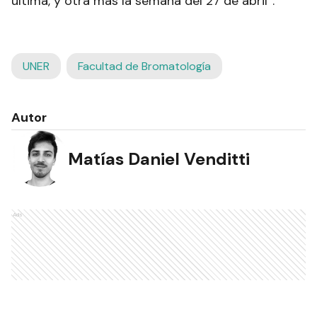
última, y otra más la semana del 27 de abril”.
UNER
Facultad de Bromatología
Autor
Matías Daniel Venditti
Ads