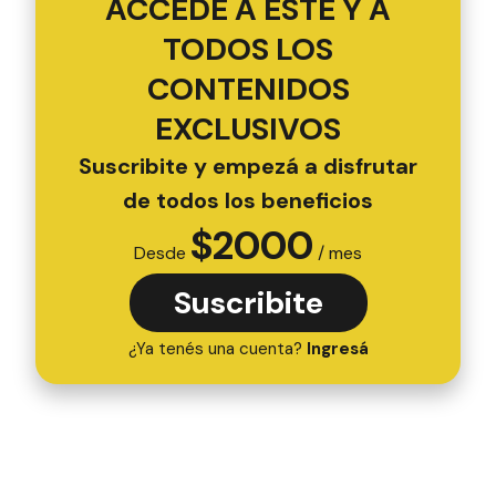
ACCEDÉ A ESTE Y A
TODOS LOS
CONTENIDOS
EXCLUSIVOS
Suscribite y empezá a disfrutar
de todos los beneficios
$
2000
Desde
/ mes
Suscribite
¿Ya tenés una cuenta?
Ingresá