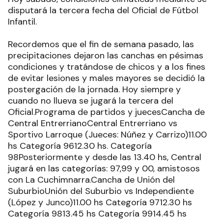
disputará la tercera fecha del Oficial de Fútbol
Infantil.
Recordemos que el fin de semana pasado, las
precipitaciones dejaron las canchas en pésimas
condiciones y tratándose de chicos y a los fines
de evitar lesiones y males mayores se decidió la
postergación de la jornada. Hoy siempre y
cuando no llueva se jugará la tercera del
Oficial.Programa de partidos y juecesCancha de
Central EntrerrianoCentral Entrerriano vs
Sportivo Larroque (Jueces: Núñez y Carrizo)11.00
hs Categoría 9612.30 hs. Categoría
98Posteriormente y desde las 13.40 hs, Central
jugará en las categorías: 97,99 y 00, amistosos
con La Cuchimnarra.Cancha de Unión del
SuburbioUnión del Suburbio vs Independiente
(López y Junco)11.00 hs Categoría 9712.30 hs
Categoría 9813.45 hs Categoría 9914.45 hs