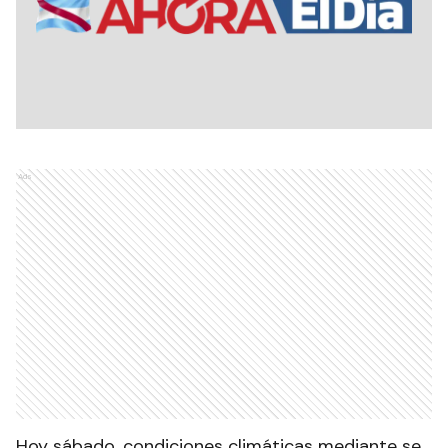
Ads
Hoy sábado, condiciones climáticas mediante se