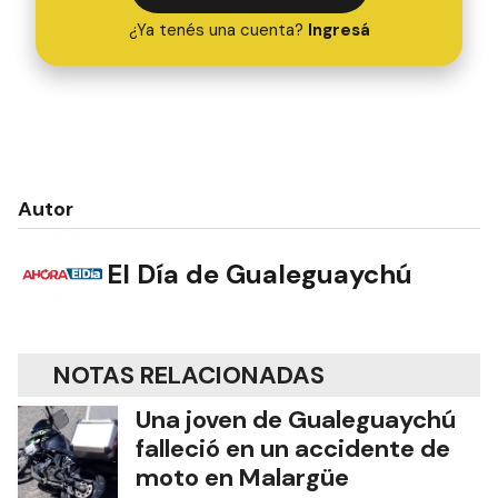
¿Ya tenés una cuenta?
Ingresá
Autor
El Día de Gualeguaychú
NOTAS RELACIONADAS
Una joven de Gualeguaychú
falleció en un accidente de
moto en Malargüe