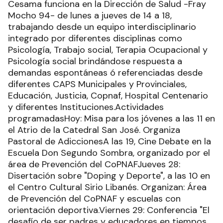
Cesama funciona en la Dirección de Salud -Fray
Mocho 94- de lunes a jueves de 14 a 18,
trabajando desde un equipo interdisciplinario
integrado por diferentes disciplinas como
Psicología, Trabajo social, Terapia Ocupacional y
Psicología social brindándose respuesta a
demandas espontáneas ó referenciadas desde
diferentes CAPS Municipales y Provinciales,
Educación, Justicia, Copnaf, Hospital Centenario
y diferentes Instituciones.Actividades
programadasHoy: Misa para los jóvenes a las 11 en
el Atrio de la Catedral San José. Organiza
Pastoral de AdiccionesA las 19, Cine Debate en la
Escuela Don Segundo Sombra, organizado por el
área de Prevención del CoPNAFJueves 28:
Disertación sobre "Doping y Deporte", a las 10 en
el Centro Cultural Sirio Libanés. Organizan: Área
de Prevención del CoPNAF y escuelas con
orientación deportiva.Viernes 29: Conferencia "El
desafío de ser padres y educadores en tiempos