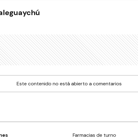
ualeguaychú
Este contenido no está abierto a comentarios
nes
Farmacias de turno