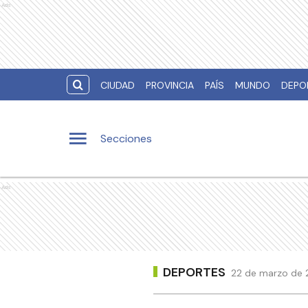
Ads
CIUDAD
PROVINCIA
PAÍS
MUNDO
DEPO
Secciones
Ads
DEPORTES
22 de marzo de 2