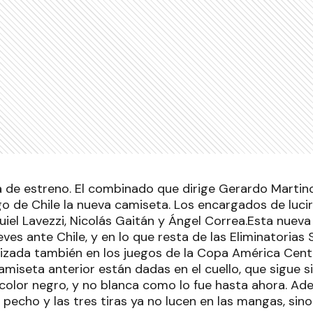
á de estreno. El combinado que dirige Gerardo Martin
go de Chile la nueva camiseta. Los encargados de luci
uiel Lavezzi, Nicolás Gaitán y Ángel Correa.Esta nuev
ves ante Chile, y en lo que resta de las Eliminatorias
lizada también en los juegos de la Copa América Cent
camiseta anterior están dadas en el cuello, que sigue 
olor negro, y no blanca como lo fue hasta ahora. Ad
pecho y las tres tiras ya no lucen en las mangas, sino 