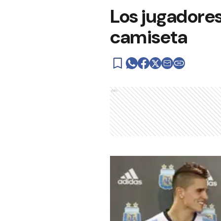
Los jugadores
camiseta
Ads