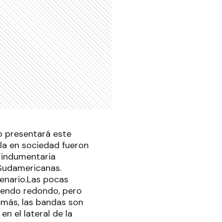
o presentará este
rla en sociedad fueron
a indumentaria
 Sudamericanas.
enario.Las pocas
siendo redondo, pero
emás, las bandas son
en el lateral de la