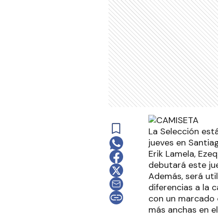
La Selección est
jueves en Santia
Erik Lamela, Ezeq
debutará este jue
Además, será uti
diferencias a la 
con un marcado c
más anchas en el 