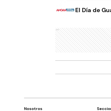
El Día de G
Ads
Nosotros
Seccio