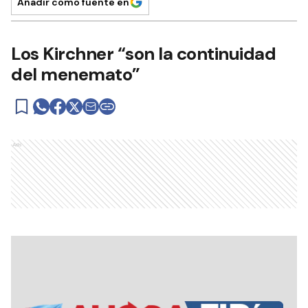
Añadir como fuente en
Los Kirchner “son la continuidad
del menemato”
Ads