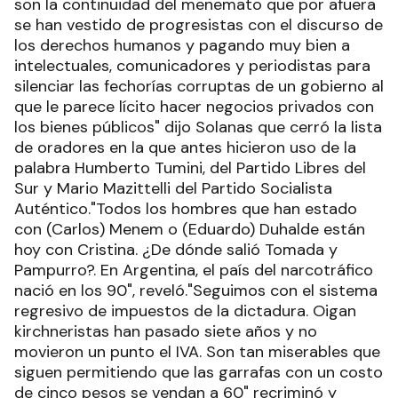
son la continuidad del menemato que por afuera
se han vestido de progresistas con el discurso de
los derechos humanos y pagando muy bien a
intelectuales, comunicadores y periodistas para
silenciar las fechorías corruptas de un gobierno al
que le parece lícito hacer negocios privados con
los bienes públicos" dijo Solanas que cerró la lista
de oradores en la que antes hicieron uso de la
palabra Humberto Tumini, del Partido Libres del
Sur y Mario Mazittelli del Partido Socialista
Auténtico."Todos los hombres que han estado
con (Carlos) Menem o (Eduardo) Duhalde están
hoy con Cristina. ¿De dónde salió Tomada y
Pampurro?. En Argentina, el país del narcotráfico
nació en los 90", reveló."Seguimos con el sistema
regresivo de impuestos de la dictadura. Oigan
kirchneristas han pasado siete años y no
movieron un punto el IVA. Son tan miserables que
siguen permitiendo que las garrafas con un costo
de cinco pesos se vendan a 60" recriminó y