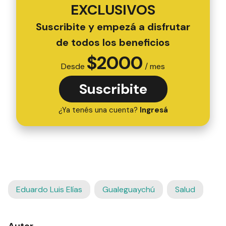
EXCLUSIVOS
Suscribite y empezá a disfrutar
de todos los beneficios
$
2000
Desde
/ mes
Suscribite
¿Ya tenés una cuenta?
Ingresá
Eduardo Luis Elías
Gualeguaychú
Salud
Autor