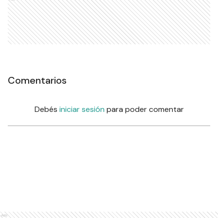
Comentarios
Debés
iniciar sesión
para poder comentar
Ads