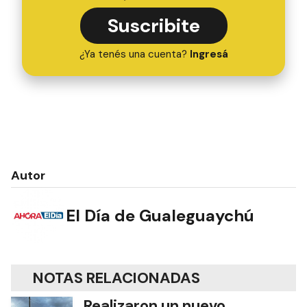
Suscribite
¿Ya tenés una cuenta?
Ingresá
Autor
El Día de Gualeguaychú
NOTAS RELACIONADAS
Realizaron un nuevo