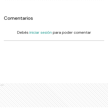
Comentarios
Debés
iniciar sesión
para poder comentar
Ads