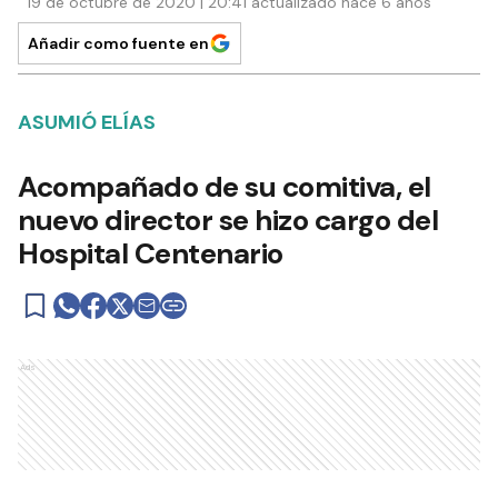
19 de octubre de 2020 | 20:41 actualizado hace 6 años
Añadir como fuente en
ASUMIÓ ELÍAS
Acompañado de su comitiva, el
nuevo director se hizo cargo del
Hospital Centenario
Ads