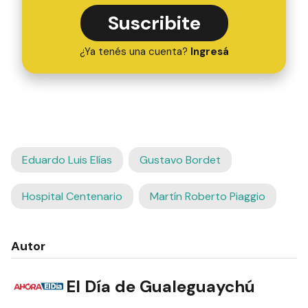
Suscribite
¿Ya tenés una cuenta?
Ingresá
Eduardo Luis Elías
Gustavo Bordet
Hospital Centenario
Martín Roberto Piaggio
Autor
El Día de Gualeguaychú