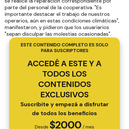
se realice la reparación correspondiente por
parte del personal de la cooperativa. "Es
importante destacar el trabajo de nuestros
operarios, aún en estas condiciones climáticas",
manifestaron, y pidieron que los usuariarios
"sepan disculpar las molestias ocasionadas".
ESTE CONTENIDO COMPLETO ES SOLO
PARA SUSCRIPTORES
ACCEDÉ A ESTE Y A
TODOS LOS
CONTENIDOS
EXCLUSIVOS
Suscribite y empezá a disfrutar
de todos los beneficios
$
2000
Desde
/ mes