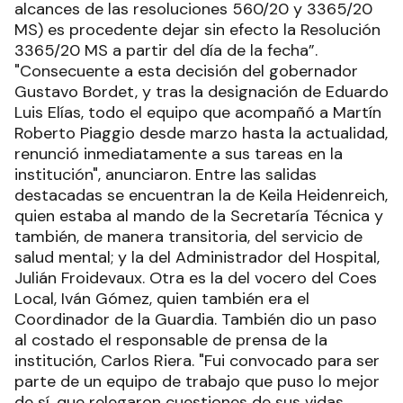
alcances de las resoluciones 560/20 y 3365/20
MS) es procedente dejar sin efecto la Resolución
3365/20 MS a partir del día de la fecha”.
"Consecuente a esta decisión del gobernador
Gustavo Bordet, y tras la designación de Eduardo
Luis Elías, todo el equipo que acompañó a Martín
Roberto Piaggio desde marzo hasta la actualidad,
renunció inmediatamente a sus tareas en la
institución", anunciaron. Entre las salidas
destacadas se encuentran la de Keila Heidenreich,
quien estaba al mando de la Secretaría Técnica y
también, de manera transitoria, del servicio de
salud mental; y la del Administrador del Hospital,
Julián Froidevaux. Otra es la del vocero del Coes
Local, Iván Gómez, quien también era el
Coordinador de la Guardia. También dio un paso
al costado el responsable de prensa de la
institución, Carlos Riera. "Fui convocado para ser
parte de un equipo de trabajo que puso lo mejor
de sí, que relegaron cuestiones de sus vidas