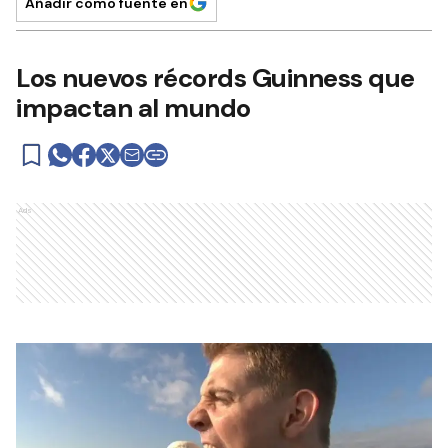
Añadir como fuente en
Los nuevos récords Guinness que
impactan al mundo
Ads