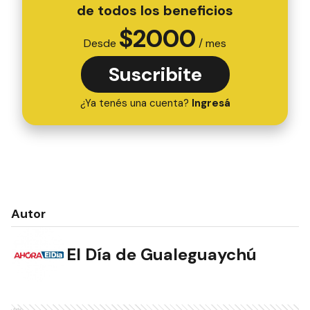
de todos los beneficios
$
2000
Desde
/ mes
Suscribite
¿Ya tenés una cuenta?
Ingresá
Autor
El Día de Gualeguaychú
Ads