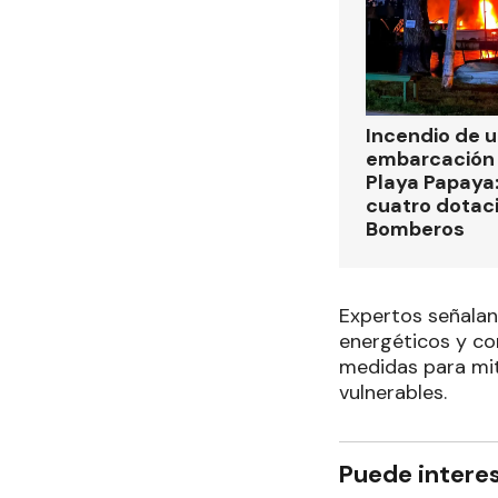
Incendio de 
embarcación 
Playa Papaya:
cuatro dotac
Bomberos
Expertos señalan
energéticos y con
medidas para mit
vulnerables.
Puede intere