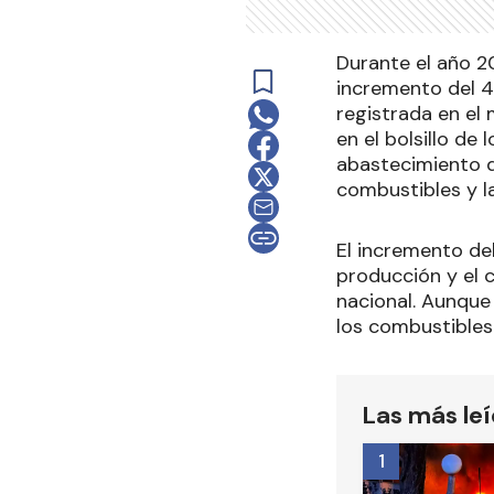
Durante el año 2
incremento del 4
registrada en el
en el bolsillo d
abastecimiento de
combustibles y la
El incremento del
producción y el 
nacional. Aunque 
los combustibles
Las más le
1