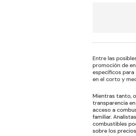
Entre las posibl
promoción de ene
específicos para
en el corto y me
Mientras tanto,
transparencia en 
acceso a combust
familiar. Analist
combustibles pod
sobre los precios