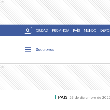
Ads
CIUDAD
PROVINCIA
PAÍS
MUNDO
DEPO
Secciones
Ads
PAÍS
26 de diciembre de 2025 