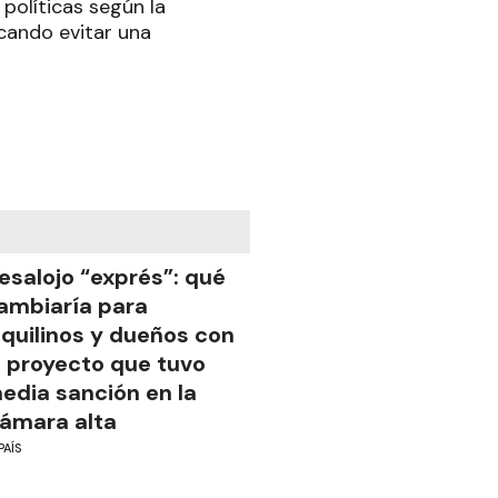
políticas según la
cando evitar una
esalojo “exprés”: qué
ambiaría para
nquilinos y dueños con
l proyecto que tuvo
edia sanción en la
ámara alta
PAÍS