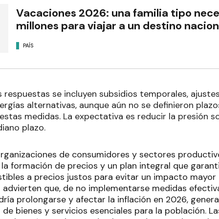
Vacaciones 2026: una familia tipo nece
millones para viajar a un destino nacion
PAÍS
es respuestas se incluyen subsidios temporales, ajuste
rgías alternativas, aunque aún no se definieron plaz
 estas medidas. La expectativa es reducir la presión 
diano plazo.
 organizaciones de consumidores y sectores product
la formación de precios y un plan integral que garant
ibles a precios justos para evitar un impacto mayor
as advierten que, de no implementarse medidas efectiv
ría prolongarse y afectar la inflación en 2026, gene
 de bienes y servicios esenciales para la población. L