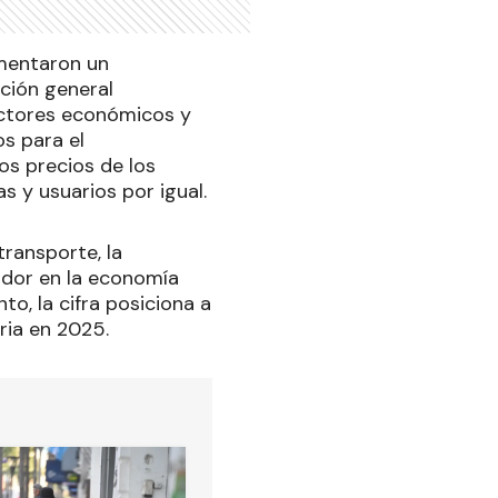
imentaron un
ción general
ectores económicos y
os para el
os precios de los
s y usuarios por igual.
transporte, la
ador en la economía
o, la cifra posiciona a
ria en 2025.