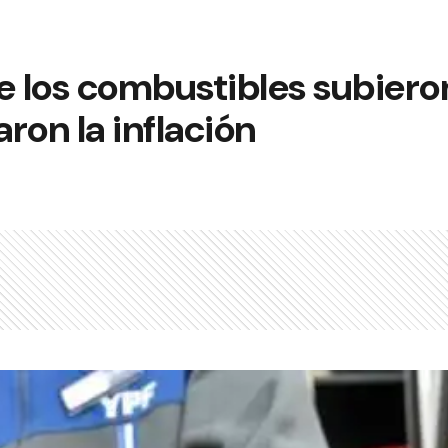
de los combustibles subier
ron la inflación