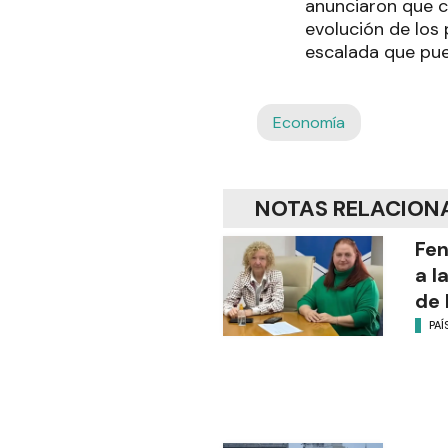
anunciaron que c
evolución de los
escalada que pue
Economía
NOTAS RELACION
Fen
a l
de 
PAÍ