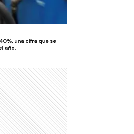
 40%, una cifra que se
el año.