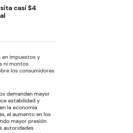
sita casi $4
al
s en impuestos y
os ni montos
sobre los consumidores
ivos demandan mayor
ice estabilidad y
 en la economía
as, el aumento en los
rando mayor presión
as autoridades