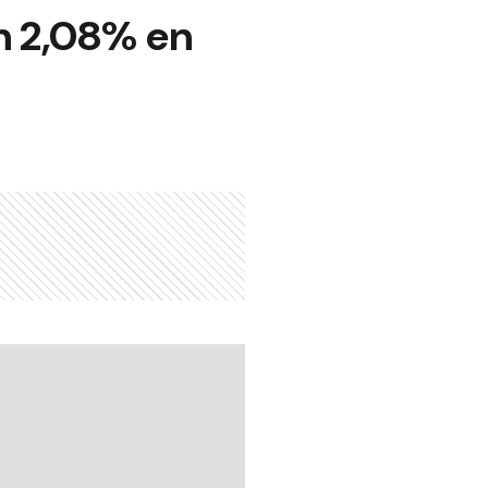
n 2,08% en