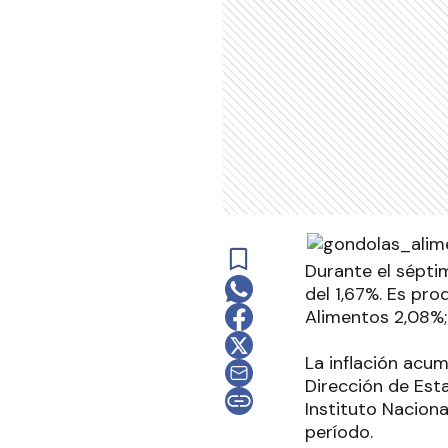
Durante el séptim
del 1,67%. Es pr
Alimentos 2,08%;
La inflación acum
Dirección de Esta
Instituto Naciona
período.