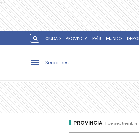
Ads
CIUDAD
PROVINCIA
PAÍS
MUNDO
DEPO
Secciones
Ads
PROVINCIA
1 de septiembre 