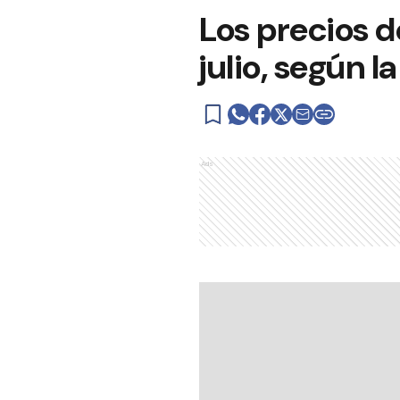
Los precios 
julio, según la
Ads