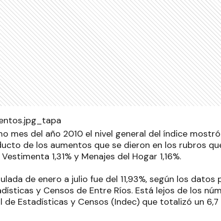
o mes del año 2010 el nivel general del índice mostró
oducto de los aumentos que se dieron en los rubros q
 Vestimenta 1,31% y Menajes del Hogar 1,16%.
ulada de enero a julio fue del 11,93%, según los datos
dísticas y Censos de Entre Ríos. Está lejos de los nú
l de Estadísticas y Censos (Indec) que totalizó un 6,