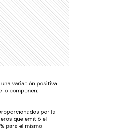
 una variación positiva
ue lo componen:
 proporcionados por la
meros que emitió el
7 % para el mismo