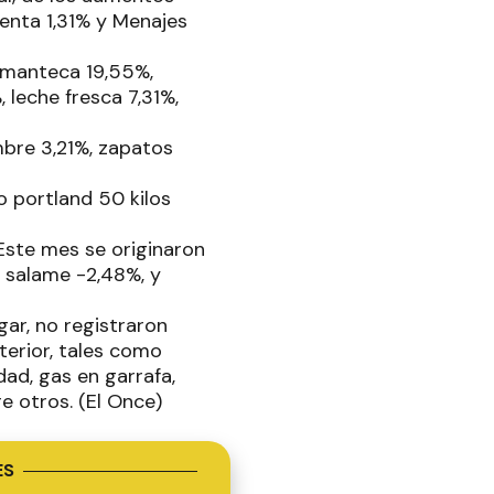
enta 1,31% y Menajes
: manteca 19,55%,
 leche fresca 7,31%,
bre 3,21%, zapatos
 portland 50 kilos
 Este mes se originaron
, salame -2,48%, y
gar, no registraron
terior, tales como
dad, gas en garrafa,
e otros. (El Once)
ES