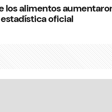
de los alimentos aumentaro
 estadística oficial