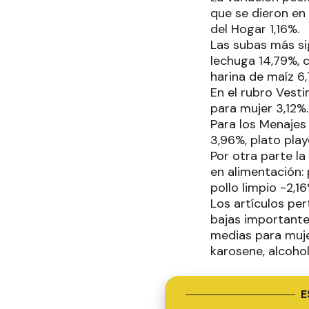
que se dieron en
del Hogar 1,16%.
Las subas más si
lechuga 14,79%, c
harina de maíz 6
En el rubro Vest
para mujer 3,12%.
Para los Menajes
3,96%, plato play
Por otra parte l
en alimentación:
pollo limpio -2,16
Los artículos pe
bajas importante
medias para mujer
karosene, alcohol
E