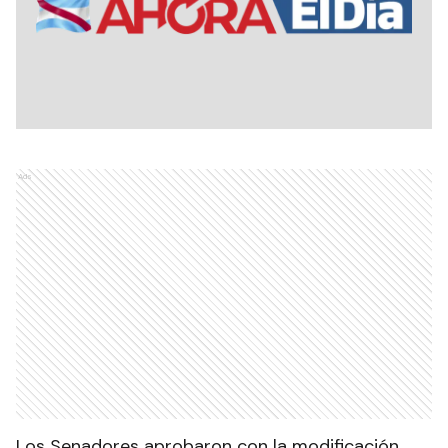
Ads
Los Senadores aprobaron con la modificación