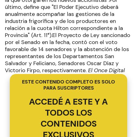
la que otorgaren los nuevos accionistas".Por
último, define que "El Poder Ejecutivo deberá
anualmente acompañar las gestiones de la
industria frigorífica y de los productores en
relación a la cuota Hilton correspondiente a la
Provincia" (Art. 11°).El Proyecto de Ley sancionado
por el Senado en la fecha, contó con el voto
favorable de 14 senadores y la abstención de los
representantes de los Departamentos San
Salvador y Feliciano, Senadores Oscar Díaz y
Victorio Firpo, respectivamente.
El Once Digital
ESTE CONTENIDO COMPLETO ES SOLO
PARA SUSCRIPTORES
ACCEDÉ A ESTE Y A
TODOS LOS
CONTENIDOS
EXCLUSIVOS