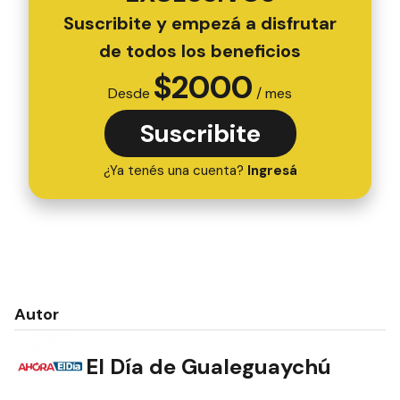
Suscribite y empezá a disfrutar
de todos los beneficios
$
2000
Desde
/ mes
Suscribite
¿Ya tenés una cuenta?
Ingresá
Autor
El Día de Gualeguaychú