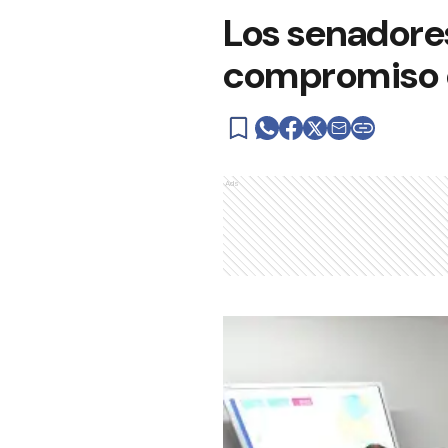
Los senadore
compromiso 
Ads