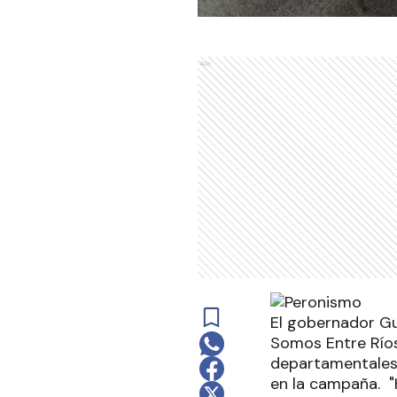
Ads
El gobernador Gu
Somos Entre Ríos 
departamentales
en la campaña. "