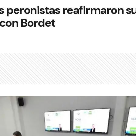
s peronistas reafirmaron s
con Bordet