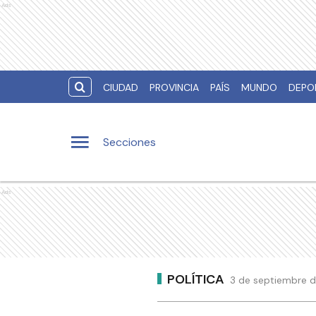
Ads
CIUDAD
PROVINCIA
PAÍS
MUNDO
DEPO
Secciones
Ads
POLÍTICA
3 de septiembre d