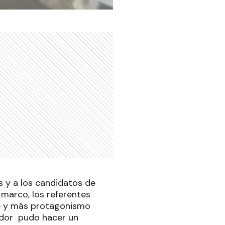
s y a los candidatos de
 marco, los referentes
e y más protagonismo
ador pudo hacer un