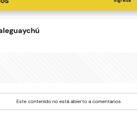
ios
Ingresá
ualeguaychú
Este contenido no está abierto a comentarios