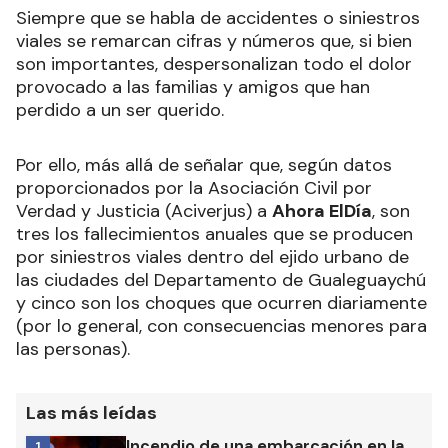
Siempre que se habla de accidentes o siniestros
viales se remarcan cifras y números que, si bien
son importantes, despersonalizan todo el dolor
provocado a las familias y amigos que han
perdido a un ser querido.
Por ello, más allá de señalar que, según datos
proporcionados por la Asociación Civil por
Verdad y Justicia (Aciverjus) a
Ahora ElDía
, son
tres los fallecimientos anuales que se producen
por siniestros viales dentro del ejido urbano de
las ciudades del Departamento de Gualeguaychú
y cinco son los choques que ocurren diariamente
(por lo general, con consecuencias menores para
las personas).
Las más leídas
Incendio de una embarcación en la
1