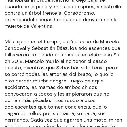
maniobras imprudentes, no la dejó bajarse
cuando se lo pidió y, minutos después, se estrelló
contra un árbol frente al Corsódromo,
provocándole serias heridas que derivaron en la
muerte de Valentina.
Más lejano en el tiempo, está el caso de Marcelo
Sandoval y Sebastián Báez, los adolescentes que
fallecieron corriendo una picada en el Acceso Sur
en 2018. Marcelo murió al no tener el casco
puesto, mientras que Sebastián si lo tenía, pero
se cortó todas las arterias del brazo, lo que le
hizo perder mucha sangre. Luego de aquel
accidente, las mamás de ambos chicos
convocaron a todos y les imploraron que no
corran más picadas: “Les ruego a esos
adolescentes que tomen conciencia, que lo
hagan por ellos, por su mamá, su papá, sus
hermanos. Cada vez que agarren una moto, miren
alrededor suyo, miren lo que se logra haciendo