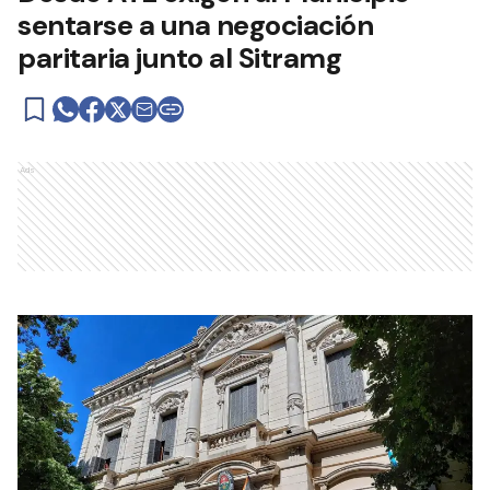
sentarse a una negociación
paritaria junto al Sitramg
Ads