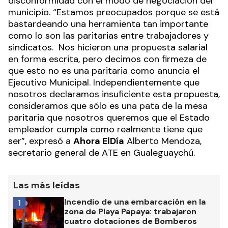
disconformidad con el modo de negociación del
municipio. “Estamos preocupados porque se está
bastardeando una herramienta tan importante
como lo son las paritarias entre trabajadores y
sindicatos. Nos hicieron una propuesta salarial
en forma escrita, pero decimos con firmeza de
que esto no es una paritaria como anuncia el
Ejecutivo Municipal. Independientemente que
nosotros declaramos insuficiente esta propuesta,
consideramos que sólo es una pata de la mesa
paritaria que nosotros queremos que el Estado
empleador cumpla como realmente tiene que
ser”, expresó a
Ahora ElDía
Alberto Mendoza,
secretario general de ATE en Gualeguaychú.
Las más leídas
Incendio de una embarcación en la
1
zona de Playa Papaya: trabajaron
cuatro dotaciones de Bomberos