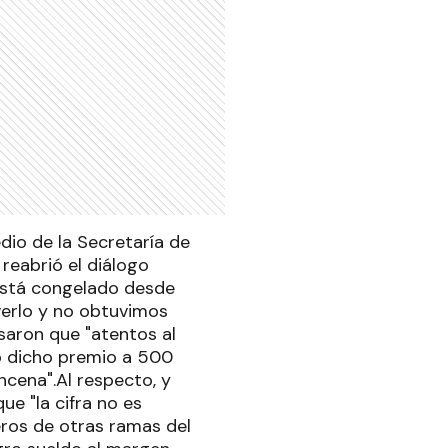
dio de la Secretaría de
reabrió el diálogo
 está congelado desde
erlo y no obtuvimos
saron que "atentos al
o dicho premio a 500
ncena".Al respecto, y
e "la cifra no es
ros de otras ramas del