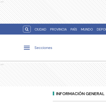
Ads
CIUDAD
PROVINCIA
PAÍS
MUNDO
DEPO
Secciones
Ads
INFORMACIÓN GENERAL