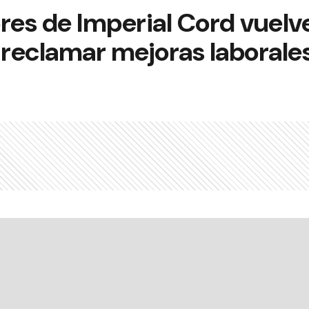
res de Imperial Cord vuelv
 reclamar mejoras laborale