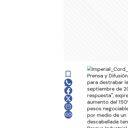
Prensa y Difusió
para destrabar l
septiembre de 20
respuesta", expr
aumento del 150%
pesos negociable 
por medio de un 
descabellada ten