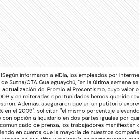
Según informaron a elDía, los empleados por interme
n de Sutna/CTA Gualeguaychú, "en la última semana se 
a actualización del Premio al Presentismo, cuyo valor
09 y en reiteradas oportunidades hemos querido rev
esaron. Además, aseguraron que en un petitorio expre
 en el 2009", solicitan "el mismo porcentaje elevand
con opción a liquidarlo en dos partes iguales por qui
comunicado de prensa, los trabajadores manifiestan qu
iendo en cuenta que la mayoría de nuestros compañe