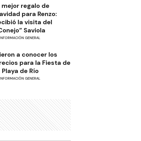
l mejor regalo de
avidad para Renzo:
ecibió la visita del
Conejo” Saviola
INFORMACIÓN GENERAL
ieron a conocer los
recios para la Fiesta de
a Playa de Río
INFORMACIÓN GENERAL