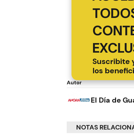
TODOS
CONT
EXCLU
Suscribite 
los benefic
Autor
El Día de G
NOTAS RELACION