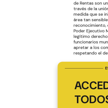
de Rentas son un
través de la unió
medida que se in
área tan sensible
reconocimiento, e
Poder Ejecutivo 
legítimo derecho
funcionarios mun
apretar a los co
respetando el de
E
ACCED
TODOS