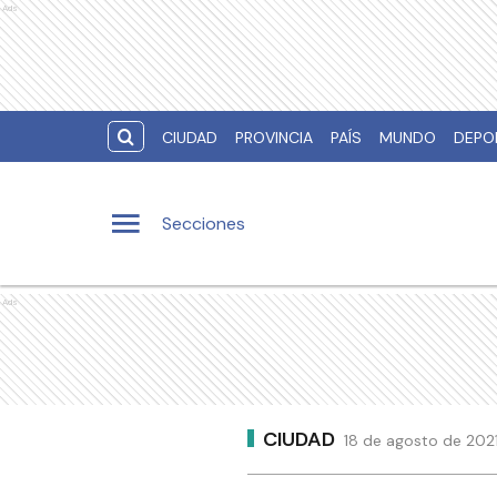
Ads
CIUDAD
PROVINCIA
PAÍS
MUNDO
DEPO
Secciones
Ads
CIUDAD
18 de agosto de 2021