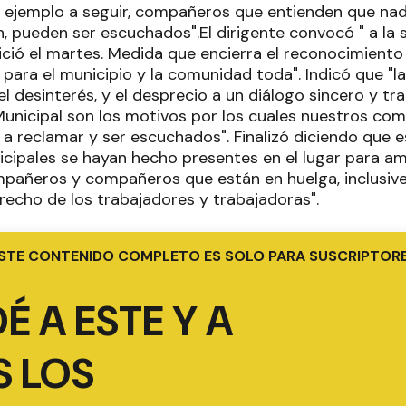
 ejemplo a seguir, compañeros que entienden que nadie,
n, pueden ser escuchados".El dirigente convocó " a la s
ició el martes. Medida que encierra el reconocimiento 
 para el municipio y la comunidad toda". Indicó que "la
l desinterés, y el desprecio a un diálogo sincero y tr
Municipal son los motivos por los cuales nuestros co
 a reclamar y ser escuchados". Finalizó diciendo que 
icipales se hayan hecho presentes en el lugar para am
mpañeros y compañeros que están en huelga, inclusiv
recho de los trabajadores y trabajadoras".
STE CONTENIDO COMPLETO ES SOLO PARA SUSCRIPTOR
É A ESTE Y A
 LOS