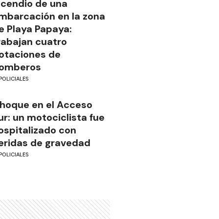
ncendio de una
mbarcación en la zona
e Playa Papaya:
rabajan cuatro
otaciones de
omberos
POLICIALES
hoque en el Acceso
ur: un motociclista fue
ospitalizado con
eridas de gravedad
POLICIALES