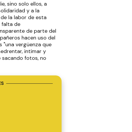
 sino solo ellos, a
olidaridad y a la
de la labor de esta
 falta de
ansparente de parte del
mpañeros hacen uso del
es "una vergüenza que
edrentar, intimar y
e sacando fotos, no
ES