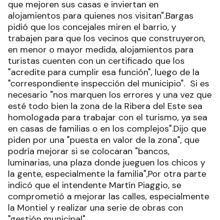
que mejoren sus casas e inviertan en
alojamientos para quienes nos visitan".Bargas
pidió que los concejales miren el barrio, y
trabajen para que los vecinos que construyeron,
en menor o mayor medida, alojamientos para
turistas cuenten con un certificado que los
"acredite para cumplir esa función", luego de la
"correspondiente inspección del municipio". Si es
necesario "nos marquen los errores y una vez que
esté todo bien la zona de la Ribera del Este sea
homologada para trabajar con el turismo, ya sea
en casas de familias o en los complejos".Dijo que
piden por una "puesta en valor de la zona", que
podría mejorar si se colocaran "bancos,
luminarias, una plaza donde jueguen los chicos y
la gente, especialmente la familia",Por otra parte
indicó que el intendente Martín Piaggio, se
comprometió a mejorar las calles, especialmente
la Montiel y realizar una serie de obras con
"gestión municipal".