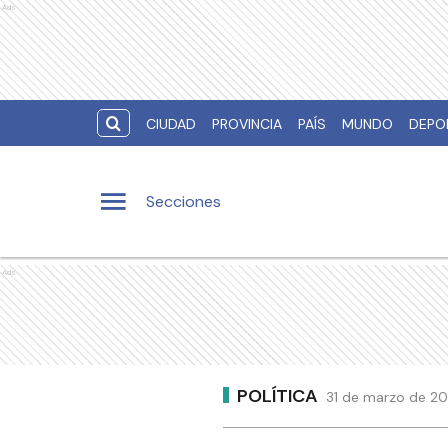
Ads
CIUDAD
PROVINCIA
PAÍS
MUNDO
DEPO
Secciones
Ads
POLÍTICA
31 de marzo de 201