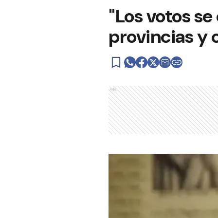
"Los votos se
provincias y 
Ads