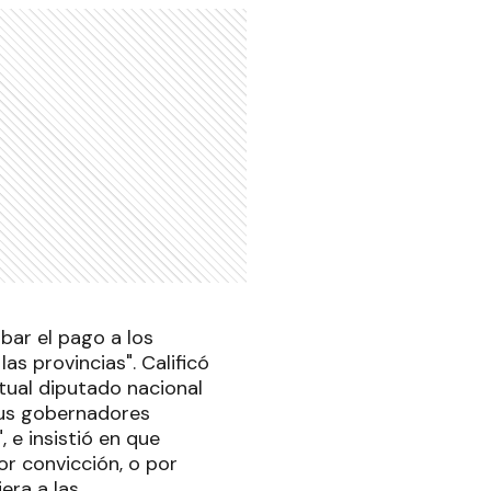
bar el pago a los
as provincias". Calificó
ctual diputado nacional
sus gobernadores
 e insistió en que
r convicción, o por
era a las