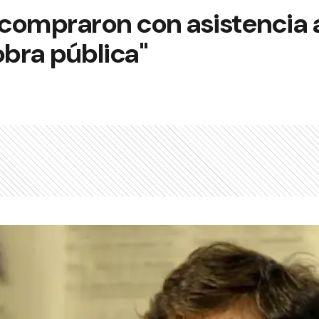
 compraron con asistencia a
obra pública"