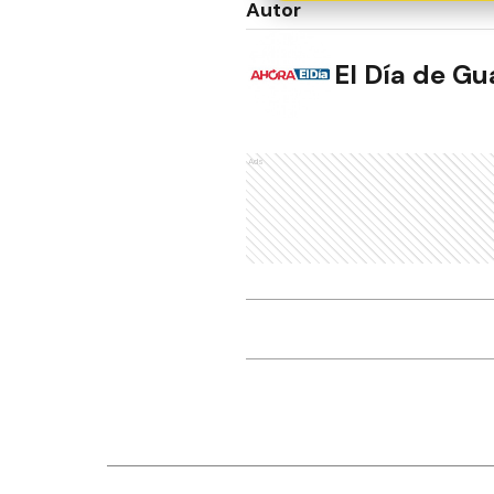
Autor
El Día de G
Ads