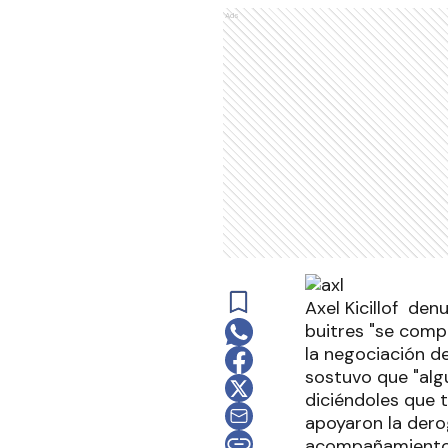
Ads
Axel Kicillof den
buitres "se compr
la negociación de
sostuvo que "alg
diciéndoles que t
apoyaron la dero
acompañamiento, s