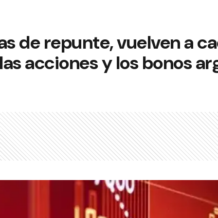
as de repunte, vuelven a ca
as acciones y los bonos ar