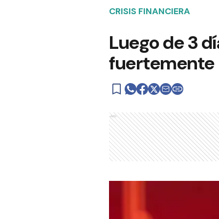
CRISIS FINANCIERA
Luego de 3 dí
fuertemente l
Ads