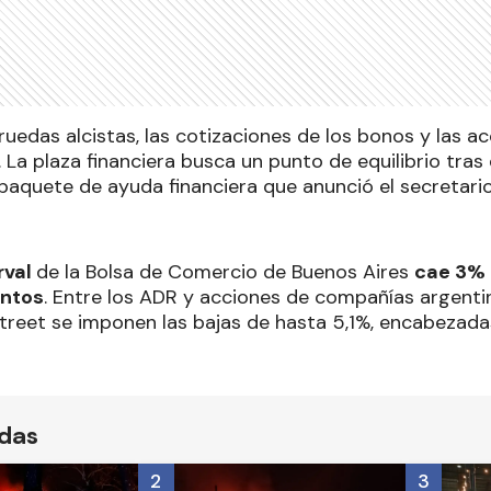
uedas alcistas, las cotizaciones de los bonos y las a
 La plaza financiera busca un punto de equilibrio tras
paquete de ayuda financiera que anunció el secretari
rval
de la Bolsa de Comercio de Buenos Aires
cae 3% a
untos
. Entre los ADR y acciones de compañías argent
Street se imponen las bajas de hasta 5,1%, encabezada
ídas
2
3