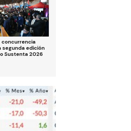
 concurrencia
la segunda edición
po Sustenta 2026