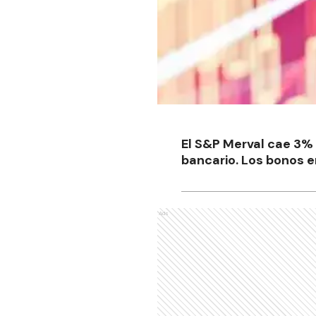
El S&P Merval cae 3% 
bancario. Los bonos 
Ads