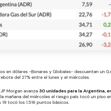
icos en dólares -Bonares y Globales- descuentan un 0
ebote del 27% entre el lunes y el miércoles.
 JP Morgan avanza
30 unidades para la Argentina, e
la mañana del miércoles el riesgo país tocó un piso en
s 19 tocó los 1.516 puntos básicos.