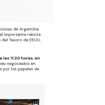
cciones de Argentina
 el importante rebote
o del Tesoro de EEUU,
 las 11:20 horas, en
inas negociados en
s por los papeles de