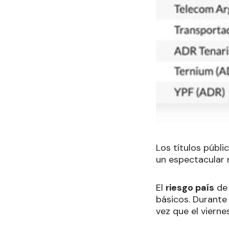
Los títulos públ
un espectacular r
El
riesgo país
de
básicos. Durante 
vez que el vierne