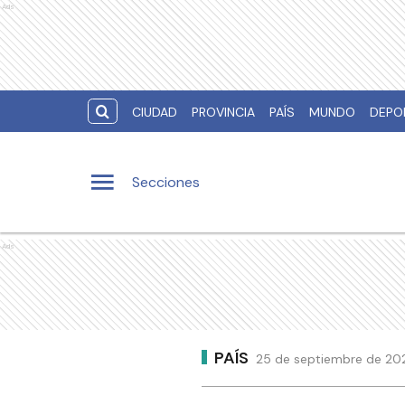
Ads
CIUDAD
PROVINCIA
PAÍS
MUNDO
DEPO
Secciones
Ads
PAÍS
25 de septiembre de 202