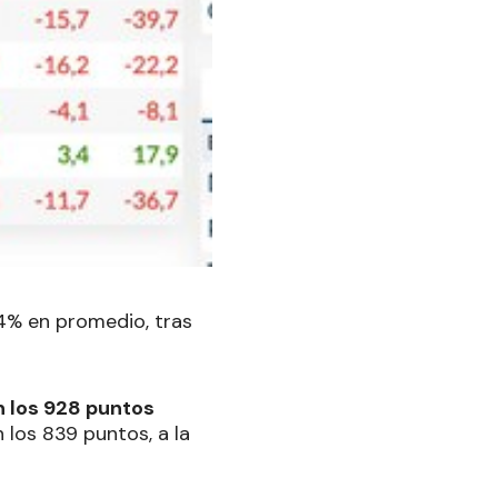
,4% en promedio, tras
n los 928 puntos
 los 839 puntos, a la