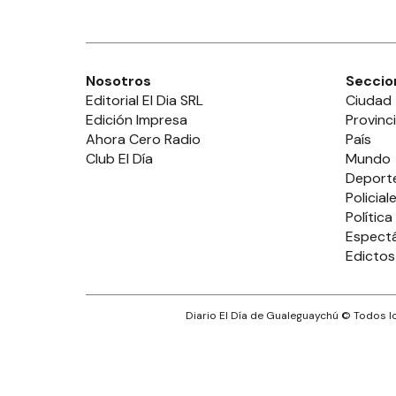
Nosotros
Seccio
Editorial El Dia SRL
Ciudad
Edición Impresa
Provinc
Ahora Cero Radio
País
Club El Día
Mundo
Deport
Policial
Política
Espect
Edictos
Diario El Día de Gualeguaychú
© Todos lo