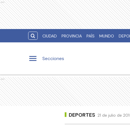
Ads
CIUDAD
PROVINCIA
PAÍS
MUNDO
DEPO
Secciones
Ads
DEPORTES
21 de julio de 20