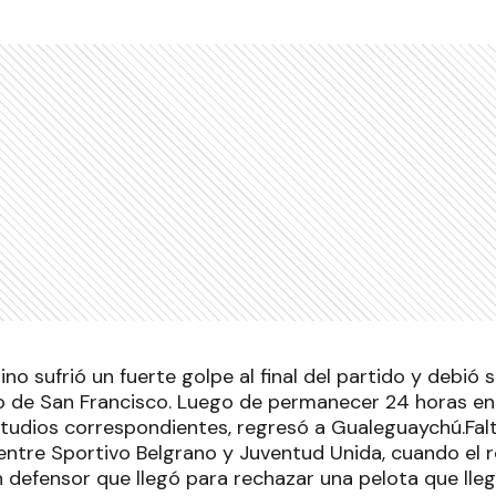
ino sufrió un fuerte golpe al final del partido y debió 
o de San Francisco. Luego de permanecer 24 horas en
studios correspondientes, regresó a Gualeguaychú.Fa
o entre Sportivo Belgrano y Juventud Unida, cuando el 
 defensor que llegó para rechazar una pelota que lleg