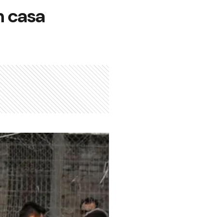
n casa