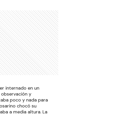
ser internado en un
 observación y
ltaba poco y nada para
rosarino chocó su
aba a media altura. La