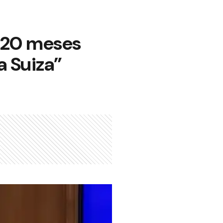
e 20 meses
a Suiza”