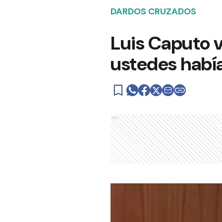
DARDOS CRUZADOS
Luis Caputo 
ustedes había
Ads