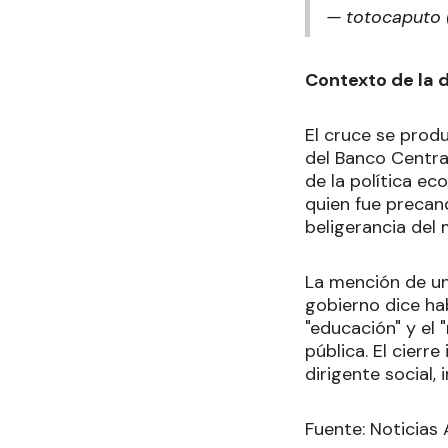
— totocaputo
Contexto de la 
El cruce se prod
del Banco Central
de la política ec
quien fue precand
beligerancia del 
La mención de un
gobierno dice hab
"educación" y el 
pública. El cierr
dirigente social,
Fuente: Noticias