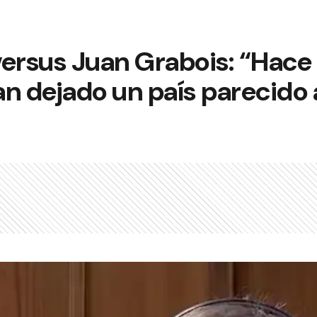
versus Juan Grabois: “Hac
n dejado un país parecido 