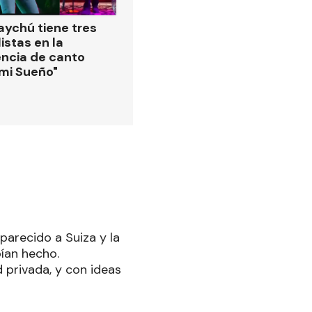
ychú tiene tres
istas en la
ncia de canto
 mi Sueño"
arecido a Suiza y la
bían hecho.
 privada, y con ideas