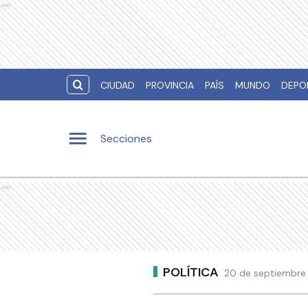
Ads
CIUDAD
PROVINCIA
PAÍS
MUNDO
DEPO
Secciones
Ads
POLÍTICA
20 de septiembre 