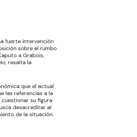
a fuerte intervención
posición sobre el rumbo
 Caputo a Grabois,
o, resalta la
onómica que el actual
e las referencias a la
 cuestionar su figura
busca desacreditar al
iento de la situación.