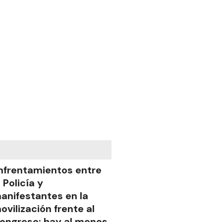
nfrentamientos entre
a Policía y
anifestantes en la
ovilización frente al
ongreso: hay al menos