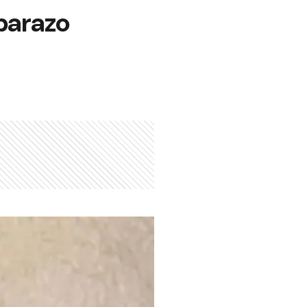
barazo