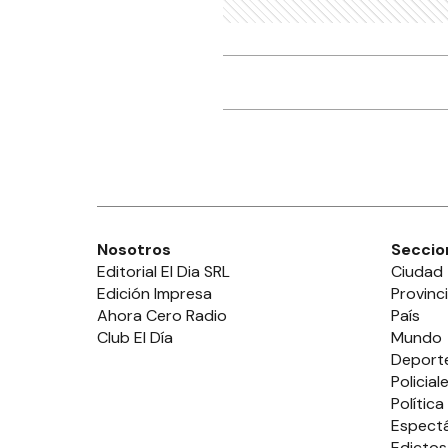
Nosotros
Seccio
Editorial El Dia SRL
Ciudad
Edición Impresa
Provinc
Ahora Cero Radio
País
Club El Día
Mundo
Deport
Policial
Política
Espect
Edictos