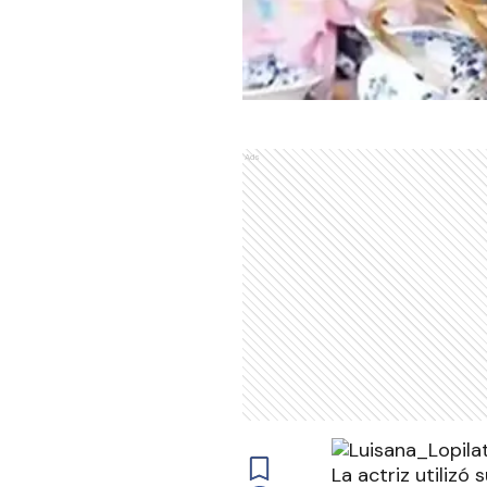
Ads
La actriz utilizó