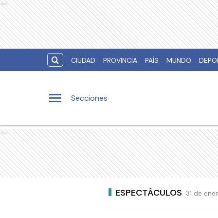
Ads
CIUDAD
PROVINCIA
PAÍS
MUNDO
DEPO
Secciones
Ads
ESPECTÁCULOS
31 de ene