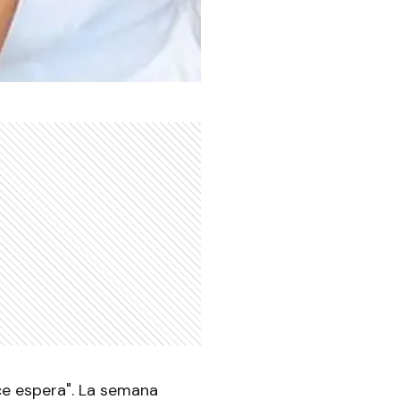
lce espera". La semana