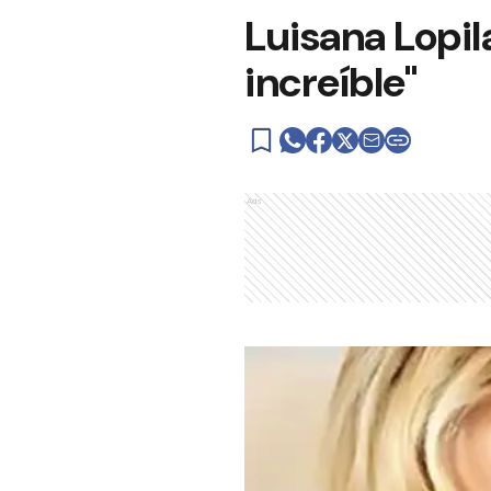
Luisana Lopil
increíble"
Ads