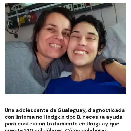
Una adolescente de Gualeguay, diagnosticada
con linfoma no Hodgkin tipo B, necesita ayuda
para costear un tratamiento en Uruguay que
cuesta 140 mil dólares. Cómo colaborar.