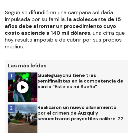
Según se difundió en una campaña solidaria
impulsada por su familia,
la adolescente de 15
años debe afrontar un procedimiento cuyo
costo asciende a 140 mil dólares
, una cifra que
hoy resulta imposible de cubrir por sus propios
medios.
Las más leídas
Gualeguaychú tiene tres
1
semifinalistas en la competencia de
canto "Este es mi Sueño"
Realizaron un nuevo allanamiento
2
por el crimen de Auzqui y
secuestraron proyectiles calibre .22