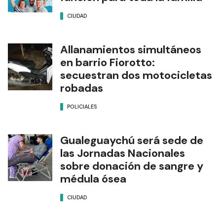
CIUDAD
Allanamientos simultáneos
en barrio Fiorotto:
secuestran dos motocicletas
robadas
POLICIALES
Gualeguaychú será sede de
las Jornadas Nacionales
sobre donación de sangre y
médula ósea
CIUDAD