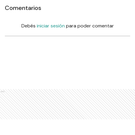
Comentarios
Debés
iniciar sesión
para poder comentar
Ads