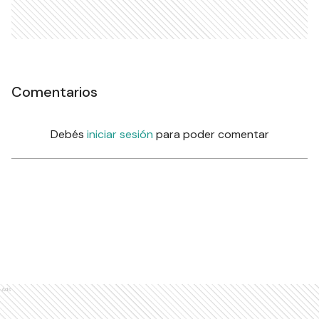
Comentarios
Debés
iniciar sesión
para poder comentar
Ads