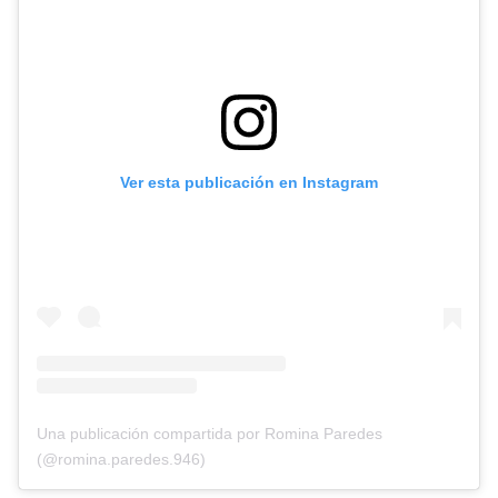
Ver esta publicación en Instagram
Una publicación compartida por Romina Paredes
(@romina.paredes.946)