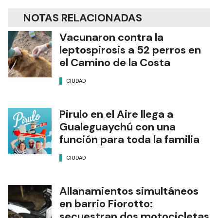
NOTAS RELACIONADAS
Vacunaron contra la
leptospirosis a 52 perros en
el Camino de la Costa
CIUDAD
Pirulo en el Aire llega a
Gualeguaychú con una
función para toda la familia
CIUDAD
Allanamientos simultáneos
en barrio Fiorotto:
secuestran dos motocicletas