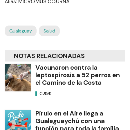
Alias: MICRO.MUSICO.URNA
Gualeguay
Salud
NOTAS RELACIONADAS
Vacunaron contra la
leptospirosis a 52 perros en
el Camino de la Costa
CIUDAD
Pirulo en el Aire llega a
Gualeguaychú con una
función para toda la familia