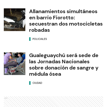
Allanamientos simultáneos
en barrio Fiorotto:
secuestran dos motocicletas
robadas
POLICIALES
Gualeguaychú será sede de
las Jornadas Nacionales
sobre donación de sangre y
médula ósea
CIUDAD
Ads