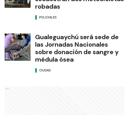
robadas
POLICIALES
Gualeguaychú será sede de
las Jornadas Nacionales
sobre donación de sangre y
médula ósea
CIUDAD
Ads