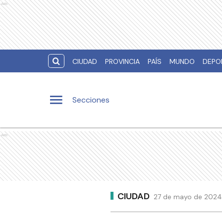
Ads
CIUDAD
PROVINCIA
PAÍS
MUNDO
DEPO
Secciones
Ads
CIUDAD
27 de mayo de 2024 |