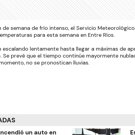
 de semana de frío intenso, el Servicio Meteorológico
emperaturas para esta semana en Entre Ríos.
an escalando lentamente hasta llegar a máximas de 
. Se prevé que el tiempo continúe mayormente nublad
 momento, no se pronostican lluvias.
ADAS
incendió un auto en
E