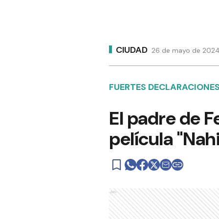
CIUDAD
26 de mayo de 2024 
FUERTES DECLARACIONE
El padre de F
película "Nahi
Ads