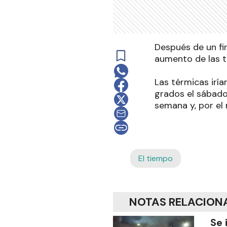
Después de un fin
aumento de las t
Las térmicas irí
grados el sábado
semana y, por el
El tiempo
NOTAS RELACION
Se 