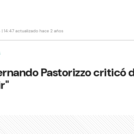
| 14:47 actualizado hace 2 años
S
ernando Pastorizzo criticó
r"