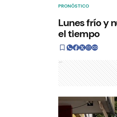
PRONÓSTICO
Lunes frío y
el tiempo
Ads