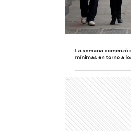
La semana comenzó co
mínimas en torno a lo
Ads