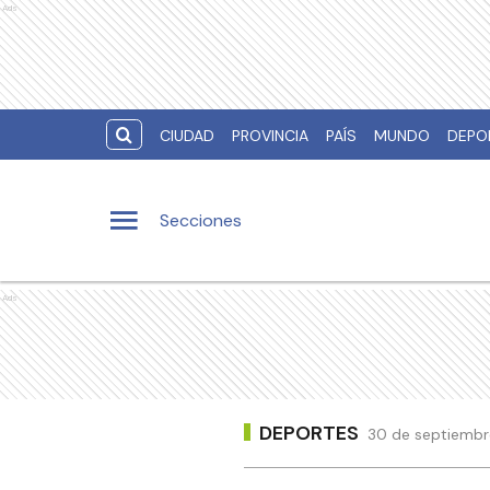
Ads
CIUDAD
PROVINCIA
PAÍS
MUNDO
DEPO
Secciones
Ads
DEPORTES
30 de septiembre