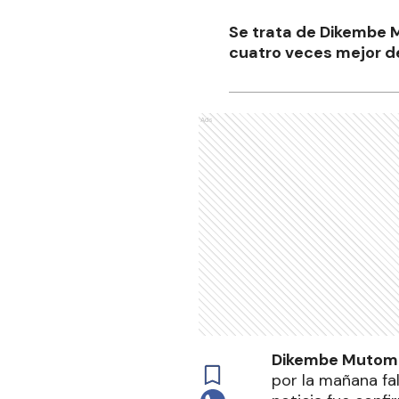
Se trata de Dikembe M
cuatro veces mejor de
Ads
Dikembe Mutombo
por la mañana fal