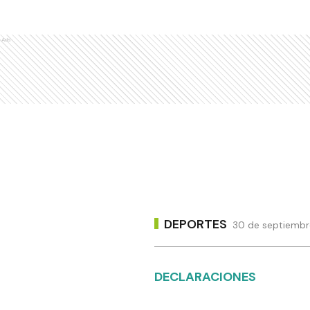
Ads
DEPORTES
30 de septiembre
DECLARACIONES