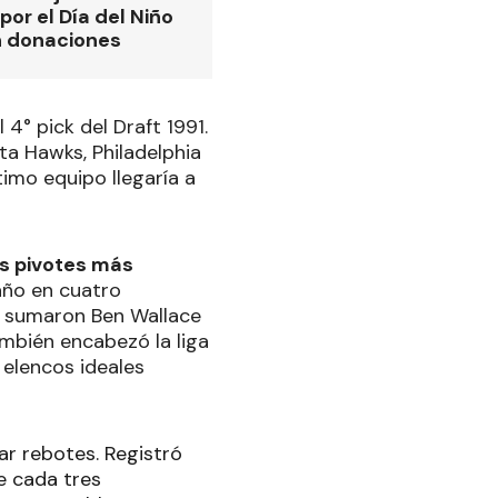
por el Día del Niño
n donaciones
4° pick del Draft 1991.
nta Hawks, Philadelphia
imo equipo llegaría a
s pivotes más
año en cuatro
e sumaron Ben Wallace
ambién encabezó la liga
 elencos ideales
ar rebotes. Registró
e cada tres