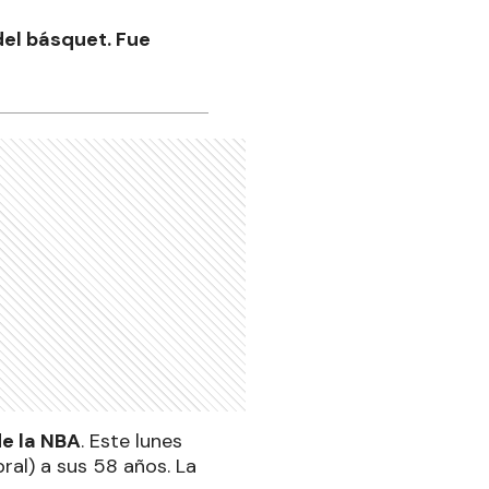
del básquet. Fue
de la NBA
. Este lunes
ral) a sus 58 años. La