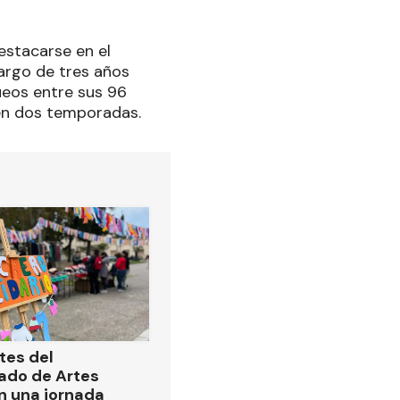
estacarse en el
largo de tres años
ueos entre sus 96
 en dos temporadas.
tes del
ado de Artes
n una jornada