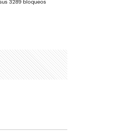
e sus 3289 bloqueos