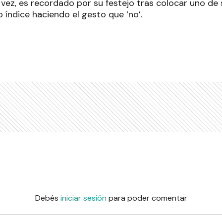
u vez, es recordado por su festejo tras colocar uno d
 índice haciendo el gesto que ‘no’.
Debés
iniciar sesión
para poder comentar