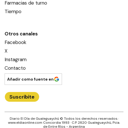
Farmacias de turno
Tiempo
Otros canales
Facebook
X
Instagram
Contacto
Añadir como fuente en
Suscribite
Diario El Día de Gualeguaychú
© Todos los derechos reservados.·
www.
eldiaonline.com
Concordia 1993
· C.P.
2820
Gualeguaychú
, Pcia.
de
Entre Ríos
- Argentina