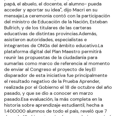
papá, el abuelo, el docente, el alumno- pueda
acceder y aportar su idea", dijo Macri en su
mensaje.La ceremonia contó con la participación
del ministro de Educación de la Nación, Esteban
Bullrich, y de los titulares de las carteras
educativas de distintas provincias.Además,
asistieron autoridades, especialistas e
integrantes de ONGs del ámbito educativo.La
plataforma digital del Plan Maestro permitirá
reunir las propuestas de la ciudadanía para
sumarlas como marco de referencia al momento
de enviar al Congreso el proyecto de ley.El
disparador de esta iniciativa fue principalmente
el resultado negativo de la Prueba Aprender,
realizada por el Gobierno el 18 de octubre del año
pasado, y que se dio a conocer en marzo
pasado.Esa evaluación, la más completa en la
historia sobre aprendizaje estudiantil, hecha a
1.400.000 alumnos de todo el país, reveló que 7