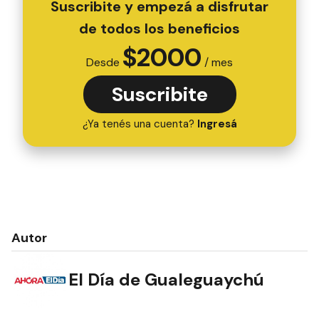
Suscribite y empezá a disfrutar
de todos los beneficios
$
2000
Desde
/ mes
Suscribite
¿Ya tenés una cuenta?
Ingresá
Autor
El Día de Gualeguaychú