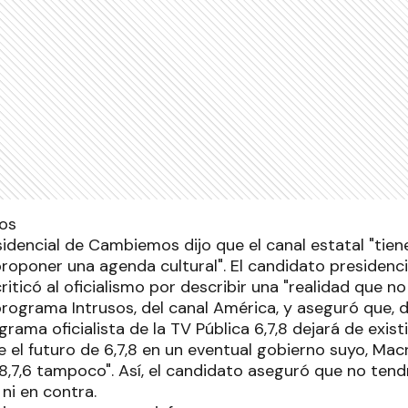
sidencial de Cambiemos dijo que el canal estatal "tien
proponer una agenda cultural". El candidato presiden
criticó al oficialismo por describir una "realidad que n
programa Intrusos, del canal América, y aseguró que, 
rama oficialista de la TV Pública 6,7,8 dejará de existi
el futuro de 6,7,8 en un eventual gobierno suyo, Macr
i 8,7,6 tampoco". Así, el candidato aseguró que no ten
 ni en contra.