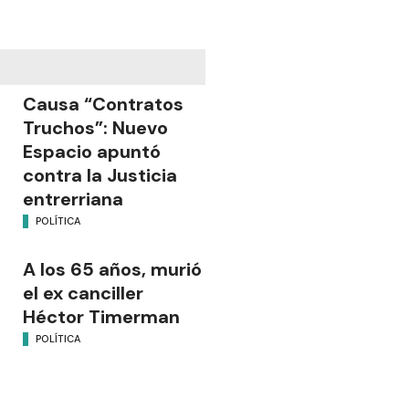
Causa “Contratos
Truchos”: Nuevo
Espacio apuntó
contra la Justicia
entrerriana
POLÍTICA
A los 65 años, murió
el ex canciller
Héctor Timerman
POLÍTICA