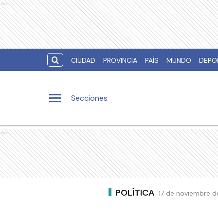
Ads
CIUDAD
PROVINCIA
PAÍS
MUNDO
DEPO
Secciones
Ads
POLÍTICA
17 de noviembre de