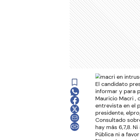
El candidato pre
informar y para 
Mauricio Macri , 
entrevista en el 
presidente, elprog
Consultado sobre 
hay más 6,7,8. N
Pública ni a favor