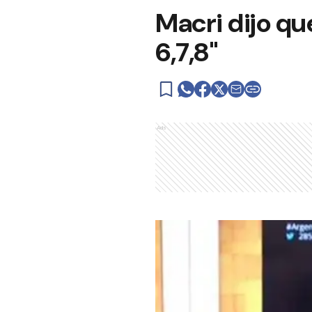
Macri dijo qu
6,7,8"
Ads