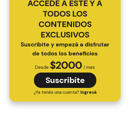
ACCEDÉ A ESTE Y A
TODOS LOS
CONTENIDOS
EXCLUSIVOS
Suscribite y empezá a disfrutar
de todos los beneficios
$
2000
Desde
/ mes
Suscribite
¿Ya tenés una cuenta?
Ingresá