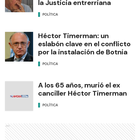
la Justicia entrerriana
POLÍTICA
Héctor Timerman: un
eslabón clave en el conflicto
por la instalación de Botnia
POLÍTICA
A los 65 años, murió el ex
canciller Héctor Timerman
POLÍTICA
Ads