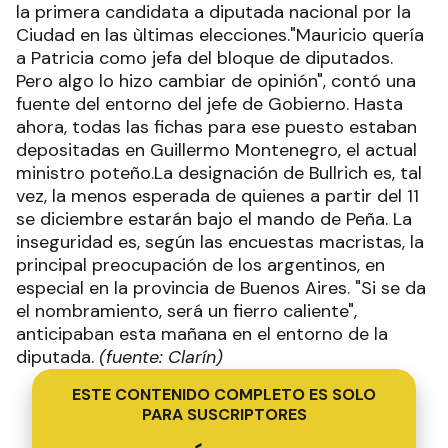
la primera candidata a diputada nacional por la
Ciudad en las ùltimas elecciones."Mauricio quería
a Patricia como jefa del bloque de diputados.
Pero algo lo hizo cambiar de opinión", contó una
fuente del entorno del jefe de Gobierno. Hasta
ahora, todas las fichas para ese puesto estaban
depositadas en Guillermo Montenegro, el actual
ministro poteño.La designación de Bullrich es, tal
vez, la menos esperada de quienes a partir del 11
se diciembre estarán bajo el mando de Peña. La
inseguridad es, según las encuestas macristas, la
principal preocupación de los argentinos, en
especial en la provincia de Buenos Aires. "Si se da
el nombramiento, será un fierro caliente",
anticipaban esta mañana en el entorno de la
diputada.
(fuente: Clarín)
ESTE CONTENIDO COMPLETO ES SOLO
PARA SUSCRIPTORES