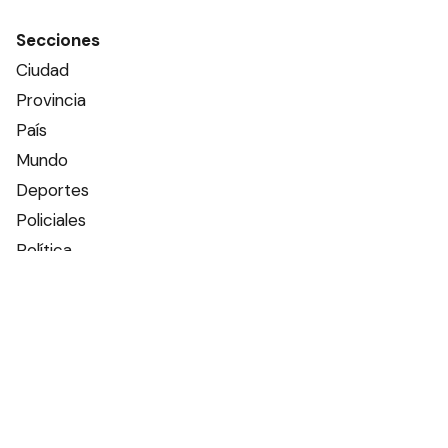
Secciones
Ciudad
Provincia
País
Mundo
Deportes
Policiales
Política
Espectáculos
Edictos
Farmacias de turno
Tiempo