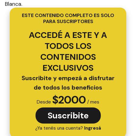
Blanca.
ESTE CONTENIDO COMPLETO ES SOLO
PARA SUSCRIPTORES
ACCEDÉ A ESTE Y A
TODOS LOS
CONTENIDOS
EXCLUSIVOS
Suscribite y empezá a disfrutar
de todos los beneficios
$
2000
Desde
/ mes
Suscribite
¿Ya tenés una cuenta?
Ingresá