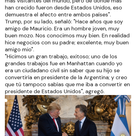
mas visitantes del mundo, pero de donde más
han crecido fueron desde Estados Unidos, eso
demuestra el afecto entre ambos países".
Trump, por su lado, señaló: "Hace años que soy
amigo de Mauricio. Era un hombre joven, muy
buen mozo. Nos conocimos muy bien. En realidad
hice negocios con su padre; excelente, muy buen
amigo mio".
"Hicimos un gran trabajo, exitoso; uno de los
grandes trabajos fue en Manhattan cuando yo
era un ciudadano civil sin saber que su hijo se
convertiría en presidente de la Argentina; y creo
que tú tampoco sabías que me iba a convertir en
presidente de Estados Unidos", agregó.