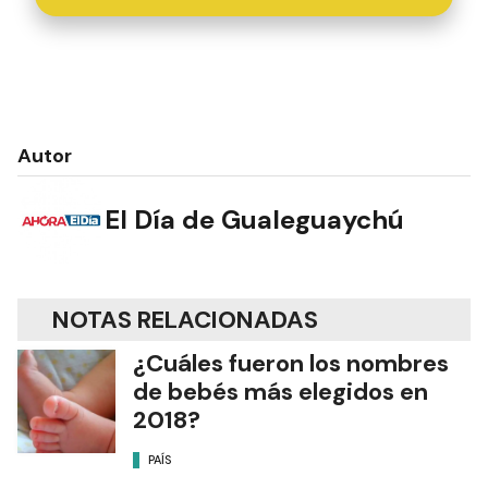
Autor
El Día de Gualeguaychú
NOTAS RELACIONADAS
¿Cuáles fueron los nombres
de bebés más elegidos en
2018?
PAÍS