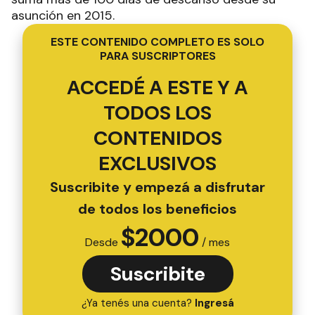
asunción en 2015.
ESTE CONTENIDO COMPLETO ES SOLO
PARA SUSCRIPTORES
ACCEDÉ A ESTE Y A
TODOS LOS
CONTENIDOS
EXCLUSIVOS
Suscribite y empezá a disfrutar
de todos los beneficios
$
2000
Desde
/ mes
Suscribite
¿Ya tenés una cuenta?
Ingresá