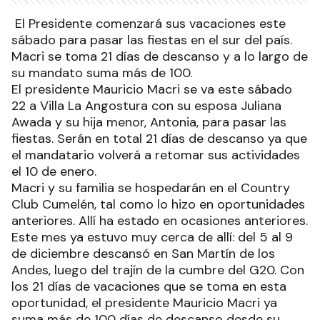
El Presidente comenzará sus vacaciones este
sábado para pasar las fiestas en el sur del país.
Macri se toma 21 días de descanso y a lo largo de
su mandato suma más de 100.
El presidente Mauricio Macri se va este sábado
22 a Villa La Angostura con su esposa Juliana
Awada y su hija menor, Antonia, para pasar las
fiestas. Serán en total 21 días de descanso ya que
el mandatario volverá a retomar sus actividades
el 10 de enero.
Macri y su familia se hospedarán en el Country
Club Cumelén, tal como lo hizo en oportunidades
anteriores. Allí ha estado en ocasiones anteriores.
Este mes ya estuvo muy cerca de allí: del 5 al 9
de diciembre descansó en San Martín de los
Andes, luego del trajín de la cumbre del G20. Con
los 21 días de vacaciones que se toma en esta
oportunidad, el presidente Mauricio Macri ya
suma más de 100 días de descanso desde su