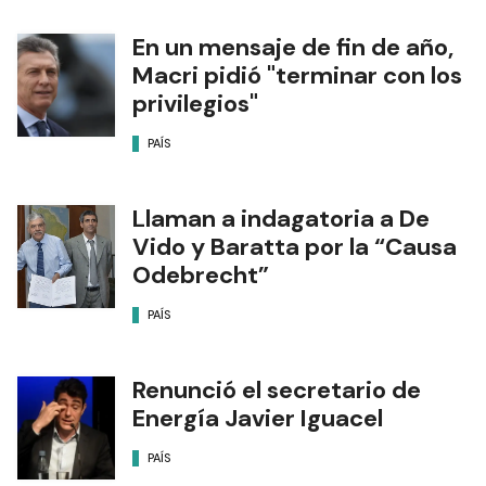
En un mensaje de fin de año,
Macri pidió "terminar con los
privilegios"
PAÍS
Llaman a indagatoria a De
Vido y Baratta por la “Causa
Odebrecht”
PAÍS
Renunció el secretario de
Energía Javier Iguacel
PAÍS