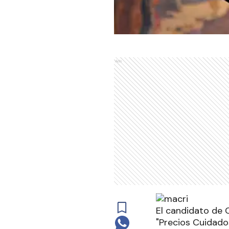
Ads
El candidato de 
"Precios Cuidados