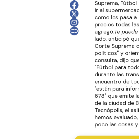
Suprema, Fútbol 
ir al supermerca
como les pasa a 
precios todas las
agregó.
Te puede 
lado, anticipó q
Corte Suprema de
políticos" y orie
consulta, dijo q
"Fútbol para todo
durante las trans
encuentro de tod
"están para infor
678" que emite l
de la ciudad de 
Tecnópolis, el s
hemos evaluado, 
poco las cosas y