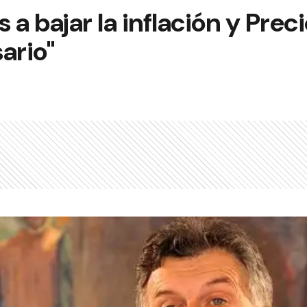
 a bajar la inflación y Pre
ario"