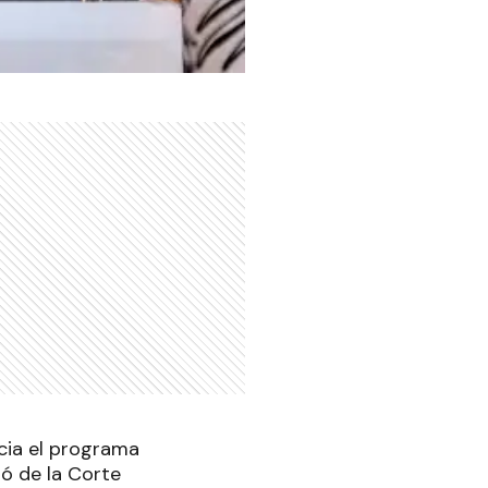
cia el programa
ló de la Corte