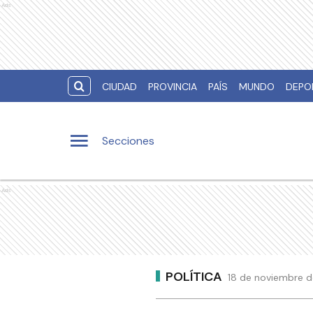
Ads
CIUDAD
PROVINCIA
PAÍS
MUNDO
DEPO
Secciones
Ads
POLÍTICA
18 de noviembre d