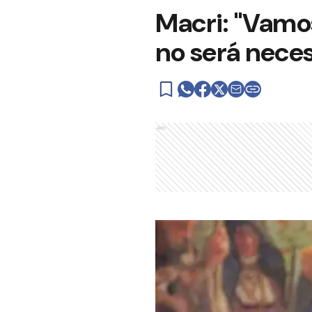
Macri: "Vamos
no será neces
Ads