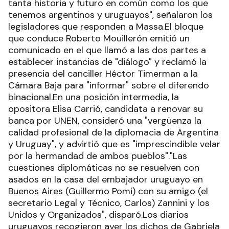
tanta historia y futuro en común como los que
tenemos argentinos y uruguayos", señalaron los
legisladores que responden a Massa.El bloque
que conduce Roberto Mouillerón emitió un
comunicado en el que llamó a las dos partes a
establecer instancias de "diálogo" y reclamó la
presencia del canciller Héctor Timerman a la
Cámara Baja para "informar" sobre el diferendo
binacional.En una posición intermedia, la
opositora Elisa Carrió, candidata a renovar su
banca por UNEN, consideró una "vergüenza la
calidad profesional de la diplomacia de Argentina
y Uruguay", y advirtió que es "imprescindible velar
por la hermandad de ambos pueblos"."Las
cuestiones diplomáticas no se resuelven con
asados en la casa del embajador uruguayo en
Buenos Aires (Guillermo Pomi) con su amigo (el
secretario Legal y Técnico, Carlos) Zannini y los
Unidos y Organizados", disparó.Los diarios
uruguayos recogieron ayer los dichos de Gabriela