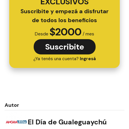
EXCLUSIVOS
Suscribite y empezá a disfrutar
de todos los beneficios
$
2000
Desde
/ mes
Suscribite
¿Ya tenés una cuenta?
Ingresá
Autor
El Día de Gualeguaychú