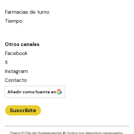
Farmacias de turno
Tiempo
Otros canales
Facebook
X
Instagram
Contacto
Añadir como fuente en
Suscribite
Diario El Día de Gualeguaychú
© Todos los derechos reservados.·