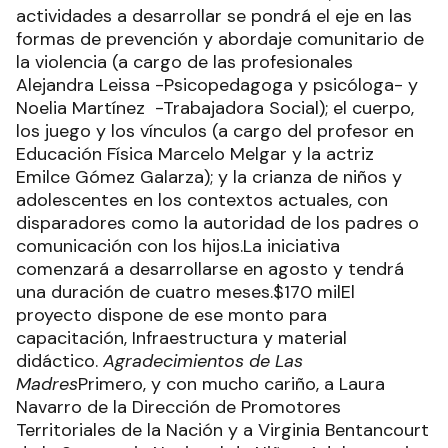
actividades a desarrollar se pondrá el eje en las
formas de prevención y abordaje comunitario de
la violencia (a cargo de las profesionales
Alejandra Leissa -Psicopedagoga y psicóloga- y
Noelia Martínez -Trabajadora Social); el cuerpo,
los juego y los vínculos (a cargo del profesor en
Educación Física Marcelo Melgar y la actriz
Emilce Gómez Galarza); y la crianza de niños y
adolescentes en los contextos actuales, con
disparadores como la autoridad de los padres o
comunicación con los hijos.La iniciativa
comenzará a desarrollarse en agosto y tendrá
una duración de cuatro meses.$170 milEl
proyecto dispone de ese monto para
capacitación, Infraestructura y material
didáctico.
Agradecimientos de Las
Madres
Primero, y con mucho cariño, a Laura
Navarro de la Dirección de Promotores
Territoriales de la Nación y a Virginia Bentancourt