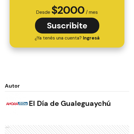
$
2000
Desde
/ mes
Suscribite
¿Ya tenés una cuenta?
Ingresá
Autor
El Día de Gualeguaychú
Ads