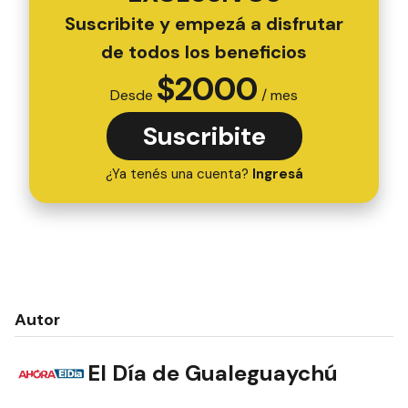
Suscribite y empezá a disfrutar
de todos los beneficios
$
2000
Desde
/ mes
Suscribite
¿Ya tenés una cuenta?
Ingresá
Autor
El Día de Gualeguaychú