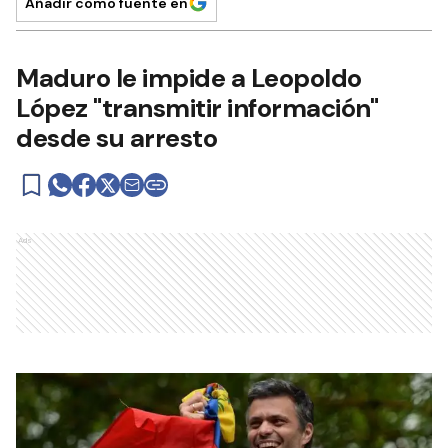
Añadir como fuente en
Maduro le impide a Leopoldo
López "transmitir información"
desde su arresto
Ads