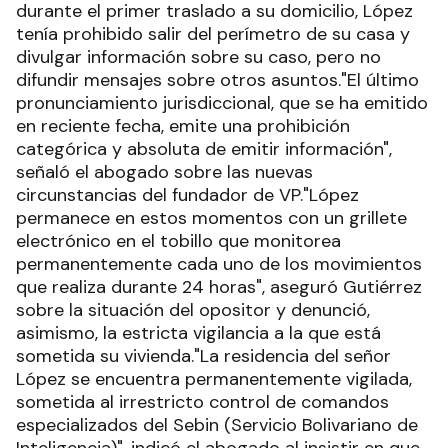
durante el primer traslado a su domicilio, López
tenía prohibido salir del perímetro de su casa y
divulgar información sobre su caso, pero no
difundir mensajes sobre otros asuntos."El último
pronunciamiento jurisdiccional, que se ha emitido
en reciente fecha, emite una prohibición
categórica y absoluta de emitir información",
señaló el abogado sobre las nuevas
circunstancias del fundador de VP."López
permanece en estos momentos con un grillete
electrónico en el tobillo que monitorea
permanentemente cada uno de los movimientos
que realiza durante 24 horas", aseguró Gutiérrez
sobre la situación del opositor y denunció,
asimismo, la estricta vigilancia a la que está
sometida su vivienda."La residencia del señor
López se encuentra permanentemente vigilada,
sometida al irrestricto control de comandos
especializados del Sebin (Servicio Bolivariano de
Inteligencia)", indicó el abogado al insistir en que