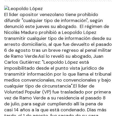
El líder opositor venezolano tiene prohibido
difundir "cualquier tipo de información", según
denunció este jueves su abogado. El régimen de
Nicolás Maduro prohibió a Leopoldo López
transmitir cualquier tipo de información desde su
arresto domiciliario, al que fue devuelto el pasado
6 de agosto tras un breve regreso al penal militar
de Ramo Verde.Así lo reveló su abogado, Juan
Carlos Gutiérrez: "Leopoldo López está
imposibilitado desde el punto vista jurídico de
transmitir información por lo que llama el tribunal
medios convencionales, no convencionales y bajo
cualquier tipo de circunstancia".El líder de
Voluntad Popular (VP) fue trasladado por primera
vez de Ramo Verde a su residencia el pasado 8
de julio, para seguir cumpliendo allí la pena de
casi 14 años a la que está condenado. Días más
tarde, el 1 de agosto, fue sacado de su casa