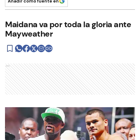
Añadir como fuente en
Maidana va por toda la gloria ante
Mayweather
Ads