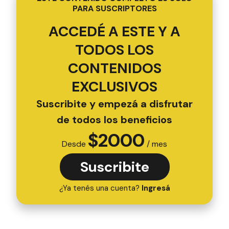
PARA SUSCRIPTORES
ACCEDÉ A ESTE Y A
TODOS LOS
CONTENIDOS
EXCLUSIVOS
Suscribite y empezá a disfrutar
de todos los beneficios
$
2000
Desde
/ mes
Suscribite
¿Ya tenés una cuenta?
Ingresá