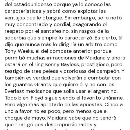
del estadounidense porque ya le conoce las
características y sabrá como explotar las
ventajas que le otorgue. Sin embargo, se lo notó
muy concentrado y cordial, exagerando el
respeto por el santafesino, sin rasgos de la
soberbia que siempre lo caracterizó. Es cierto, él
dijo que nunca más lo dirigiría un árbitro como
Tony Weeks, el del combate anterior porque
permitió muchas infracciones de Maidana y ahora
estará en el ring Kenny Bayless, prestigioso, pero
testigo de tres peleas victoriosas del campeón. Y
también es verdad que volverán a combatir con
los guantes Grants que quiere él y no con los
Everlast mexicanos que solía usar el argentino.
Todo bien. Floyd sigue siendo el favorito unánime.
Pero algo más apretado en las apuestas. Cinco a
uno a favor no es poco, pero menos que el
choque de mayo. Maidana sabe que no tendrá
que tirar golpes desproporcionados y