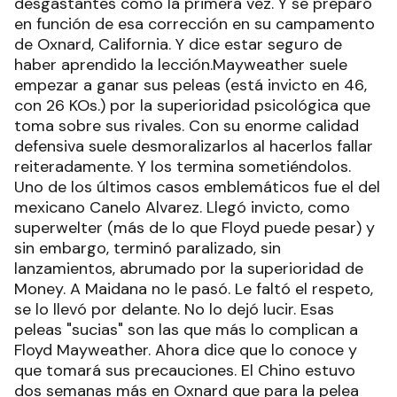
desgastantes como la primera vez. Y se preparó
en función de esa corrección en su campamento
de Oxnard, California. Y dice estar seguro de
haber aprendido la lección.Mayweather suele
empezar a ganar sus peleas (está invicto en 46,
con 26 KOs.) por la superioridad psicológica que
toma sobre sus rivales. Con su enorme calidad
defensiva suele desmoralizarlos al hacerlos fallar
reiteradamente. Y los termina sometiéndolos.
Uno de los últimos casos emblemáticos fue el del
mexicano Canelo Alvarez. Llegó invicto, como
superwelter (más de lo que Floyd puede pesar) y
sin embargo, terminó paralizado, sin
lanzamientos, abrumado por la superioridad de
Money. A Maidana no le pasó. Le faltó el respeto,
se lo llevó por delante. No lo dejó lucir. Esas
peleas "sucias" son las que más lo complican a
Floyd Mayweather. Ahora dice que lo conoce y
que tomará sus precauciones. El Chino estuvo
dos semanas más en Oxnard que para la pelea