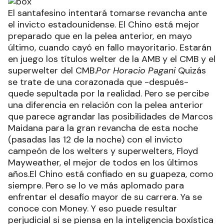
El santafesino intentará tomarse revancha ante
el invicto estadounidense. El Chino está mejor
preparado que en la pelea anterior, en mayo
último, cuando cayó en fallo mayoritario. Estarán
en juego los títulos welter de la AMB y el CMB y el
superwelter del CMB.
Por Horacio Pagani
Quizás
se trate de una corazonada que -después-
quede sepultada por la realidad. Pero se percibe
una diferencia en relación con la pelea anterior
que parece agrandar las posibilidades de Marcos
Maidana para la gran revancha de esta noche
(pasadas las 12 de la noche) con el invicto
campeón de los welters y superwelters, Floyd
Mayweather, el mejor de todos en los últimos
años.El Chino está confiado en su guapeza, como
siempre. Pero se lo ve más aplomado para
enfrentar el desafío mayor de su carrera. Ya se
conoce con Money. Y eso puede resultar
perjudicial si se piensa en la inteligencia boxística