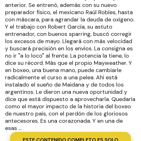
anterior. Se entrenó, además con su nuevo
preparador físico, el mexicano Raúl Robles, hasta
con máscara, para agrandar la deuda de oxígeno.
Y el trabajo con Robert García, su astuto
entrenador, con buenos sparring, buscó corregir
los excesos de mayo. Llegará con más velocidad
y buscará precisión en los envíos. La consigna es
no ir "a lo loco" al frente. La potencia la tiene, lo
dice su récord. Más que el propio Mayweather. Y
en boxeo, una buena mano, puede cambiarle
radicalmente el curso a una pelea. Ahí está
instalado el sueño de Maidana y de todos los
argentinos. Le dieron una nueva oportunidad y
dice que está dispuesto a aprovecharla. Quedaría
como el mayor impacto de la historia del boxeo
de nuestro país, con el perdón de los gloriosos
antecesores. Es una corazonada. Y en una de
esas ...
ESTE CONTENIDO COMPLETO ES SOLO