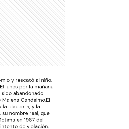
mio y rescató al niño,
.El lunes por la mañana
a sido abandonado.
es Malena Candelmo.El
la placenta, y la
 su nombre real, que
víctima en 1987 del
intento de violación,