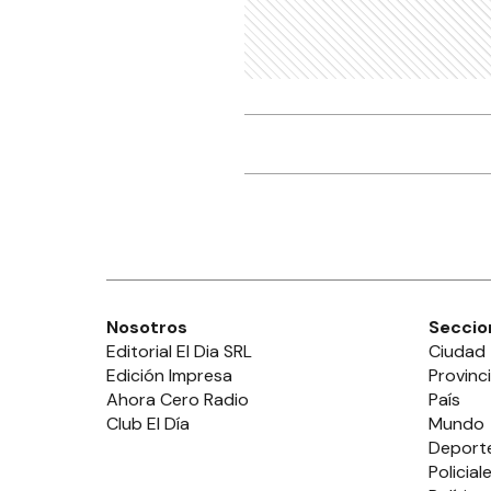
Nosotros
Seccio
Editorial El Dia SRL
Ciudad
Edición Impresa
Provinc
Ahora Cero Radio
País
Club El Día
Mundo
Deport
Policial