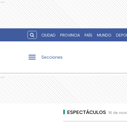
Ads
CIUDAD
PROVINCIA
PAÍS
MUNDO
DEPO
Secciones
Ads
ESPECTÁCULOS
16 de novi