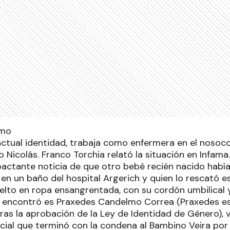
actual identidad, trabaja como enfermera en el nosoco
 Nicolás. Franco Torchia relató la situación en Infama
pactante noticia de que otro bebé recién nacido habí
 en un baño del hospital Argerich y quien lo rescató 
lto en ropa ensangrentada, con su cordón umbilical y 
 encontró es Praxedes Candelmo Correa (Praxedes es
tras la aprobación de la Ley de Identidad de Género), 
cial que terminó con la condena al Bambino Veira por 