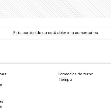
Este contenido no está abierto a comentarios
nes
Farmacias de turno
Tiempo
ia
es
es