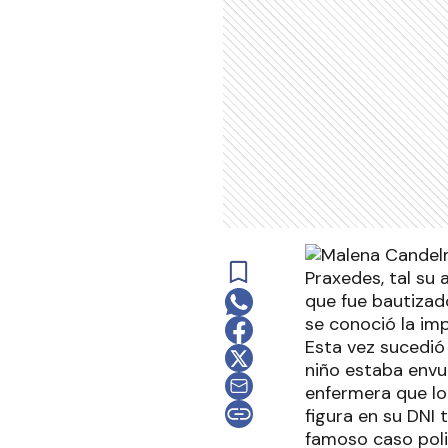
Praxedes, tal su 
que fue bautizado
se conoció la im
Esta vez sucedió
niño estaba envue
enfermera que lo
figura en su DNI 
famoso caso poli