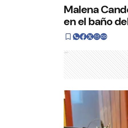
Malena Cand
en el baño de
Ads