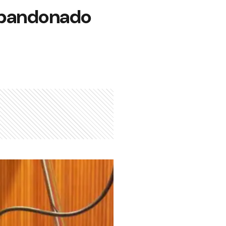
abandonado