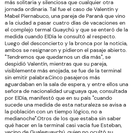
más solitaria y silenciosa que cualquier otra
jornada ordinaria. Tal fue el caso de Valentín y
Mabel Piernabuco, una pareja de Paraná que vino
a la ciudad a pasar cuatro días de vacaciones en
el complejo termal Guaychú y que se enteró de la
medida cuando ElDía le consultó al respecto.
Luego del desconcierto y la bronca por la noticia,
ambos se resignaron y pidieron el pasaje abierto.
"Tendremos que quedarnos un día más", se
despidió Valentín, mientras que su pareja,
visiblemente más enojada, se fue de la terminal
sin emitir palabra.Cinco pasajeros más
aguardaban en la sala de espera, y entre ellos una
señora de nacionalidad uruguaya que, consultada
por ElDía, manifestó que en su país "cuando
sucede una medida de esta naturaleza se avisa a
la población con un tiempo lógico, no a
medianoche".Otros de los que estaba sin saber
qué hacer en la terminal casi vacía fue Esteban,
vecino de Gualeguaychú, quien no ocultó su