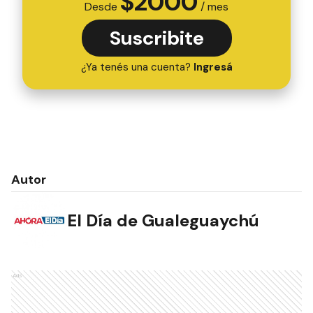
$
2000
Desde
/ mes
Suscribite
¿Ya tenés una cuenta?
Ingresá
Autor
El Día de Gualeguaychú
Ads